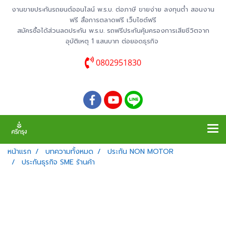
งานขายประกันรถยนต์ออนไลน์ พ.ร.บ. ต่อภาษี ขายง่าย ลงทุนต่ำ สอนงาน
ฟรี สื่อการตลาดฟรี เว็บไซต์ฟรี
สมัครซื้อได้ส่วนลดประกัน พ.ร.บ. รถฟรีประกันคุ้มครองการเสียชีวิตจาก
อุบัติเหตุ 1 แสนบาท ต่อยอดธุรกิจ
0802951830
หน้าแรก
บทความทั้งหมด
ประกัน NON MOTOR
ประกันธุรกิจ SME ร้านค้า