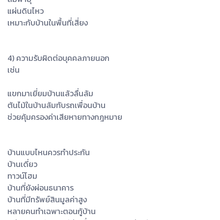
แผ่นดินไหว
เหมาะกับบ้านในพื้นที่เสี่ยง
4) ความรับผิดต่อบุคคลภายนอก
เช่น
แขกมาเยี่ยมบ้านแล้วลื่นล้ม
ต้นไม้ในบ้านล้มทับรถเพื่อนบ้าน
ช่วยคุ้มครองค่าเสียหายทางกฎหมาย
บ้านแบบไหนควรทำประกัน
บ้านเดี่ยว
ทาวน์โฮม
บ้านที่ยังผ่อนธนาคาร
บ้านที่มีทรัพย์สินมูลค่าสูง
หลายคนทำเฉพาะตอนกู้บ้าน