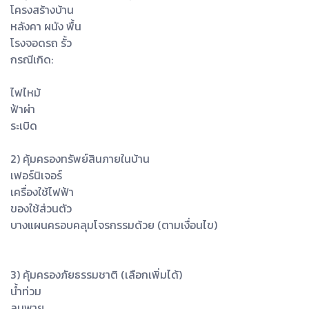
โครงสร้างบ้าน
หลังคา ผนัง พื้น
โรงจอดรถ รั้ว
กรณีเกิด:
ไฟไหม้
ฟ้าผ่า
ระเบิด
2) คุ้มครองทรัพย์สินภายในบ้าน
เฟอร์นิเจอร์
เครื่องใช้ไฟฟ้า
ของใช้ส่วนตัว
บางแผนครอบคลุมโจรกรรมด้วย (ตามเงื่อนไข)
3) คุ้มครองภัยธรรมชาติ (เลือกเพิ่มได้)
น้ำท่วม
ลมพายุ