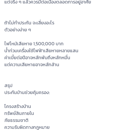
แต่จริง ๆ แล้วควรมีต่อเนื่องตลอดการอยู่อาศัย
ถ้าไม่ทำประกัน จะเสี่ยงอะไร
ตัวอย่างง่าย ๆ
ไฟไหม้เสียหาย 1,500,000 บาท
น้ำท่วมเครื่องใช้ไฟฟ้าเสียหายหลายแสน
ค่าเบี้ยต่อปีอาจหลักพันถึงหลักหมื่น
แต่ความเสียหายอาจหลักล้าน
สรุป
ประกันบ้านช่วยคุ้มครอง:
โครงสร้างบ้าน
ทรัพย์สินภายใน
ภัยธรรมชาติ
ความรับผิดทางกฎหมาย