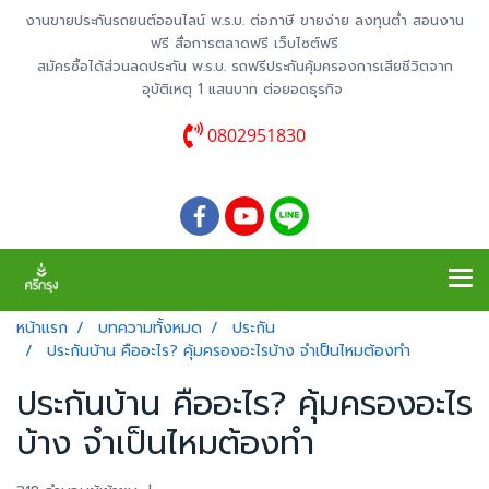
งานขายประกันรถยนต์ออนไลน์ พ.ร.บ. ต่อภาษี ขายง่าย ลงทุนต่ำ สอนงาน
ฟรี สื่อการตลาดฟรี เว็บไซต์ฟรี
สมัครซื้อได้ส่วนลดประกัน พ.ร.บ. รถฟรีประกันคุ้มครองการเสียชีวิตจาก
อุบัติเหตุ 1 แสนบาท ต่อยอดธุรกิจ
0802951830
หน้าแรก
บทความทั้งหมด
ประกัน
ประกันบ้าน คืออะไร? คุ้มครองอะไรบ้าง จำเป็นไหมต้องทำ
ประกันบ้าน คืออะไร? คุ้มครองอะไร
บ้าง จำเป็นไหมต้องทำ