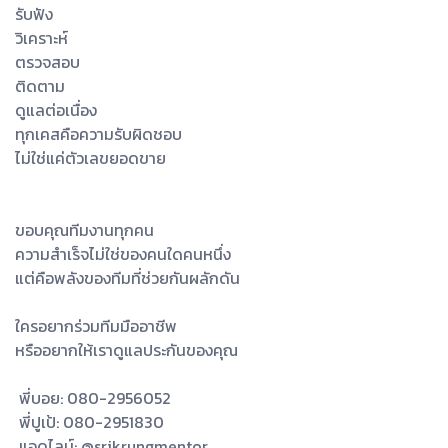
รับฟัง
วิเคราะห์
ตรวจสอบ
ติดตาม
ดูแลต่อเนื่อง
ทุกเคสคือความรับผิดชอบ
ไม่ใช่แค่ตัวเลขยอดขาย
ขอบคุณทีมงานทุกคน
ความสำเร็จไม่ใช่ของคนใดคนหนึ่ง
แต่คือพลังของทีมที่ช่วยกันผลักดัน
ใครอยากร่วมทีมมืออาชีพ
หรืออยากให้เราดูแลประกันของคุณ
พี่บอย: 080-2956052
พี่ปูเป้: 080-2951830
แอดไลน์: @srikrungmentor