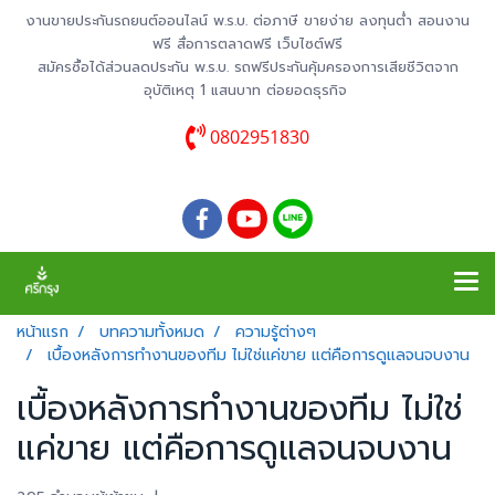
งานขายประกันรถยนต์ออนไลน์ พ.ร.บ. ต่อภาษี ขายง่าย ลงทุนต่ำ สอนงาน
ฟรี สื่อการตลาดฟรี เว็บไซต์ฟรี
สมัครซื้อได้ส่วนลดประกัน พ.ร.บ. รถฟรีประกันคุ้มครองการเสียชีวิตจาก
อุบัติเหตุ 1 แสนบาท ต่อยอดธุรกิจ
0802951830
หน้าแรก
บทความทั้งหมด
ความรู้ต่างๆ
เบื้องหลังการทำงานของทีม ไม่ใช่แค่ขาย แต่คือการดูแลจนจบงาน
เบื้องหลังการทำงานของทีม ไม่ใช่
แค่ขาย แต่คือการดูแลจนจบงาน