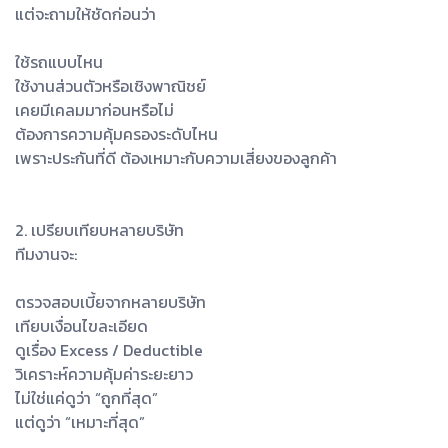
แต่จะถามให้ชัดก่อนว่า
ใช้รถแบบไหน
ใช้งานส่วนตัวหรือเชิงพาณิชย์
เคยมีเคลมมาก่อนหรือไม่
ต้องการความคุ้มครองระดับไหน
เพราะประกันที่ดี ต้องเหมาะกับความเสี่ยงของลูกค้า
2. เปรียบเทียบหลายบริษัท
ทีมงานจะ:
ตรวจสอบเบี้ยจากหลายบริษัท
เทียบเงื่อนไขละเอียด
ดูเรื่อง Excess / Deductible
วิเคราะห์ความคุ้มค่าระยะยาว
ไม่ใช่แค่ดูว่า “ถูกที่สุด”
แต่ดูว่า “เหมาะที่สุด”