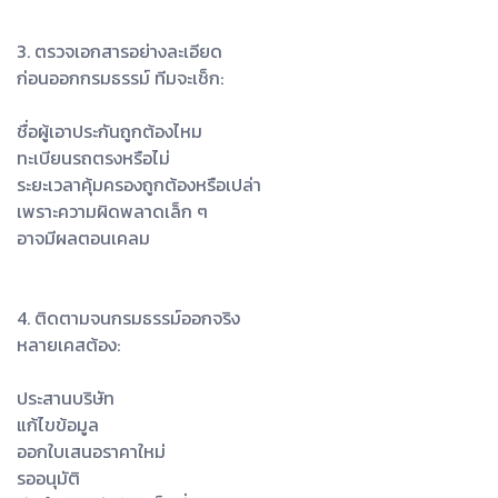
3. ตรวจเอกสารอย่างละเอียด
ก่อนออกกรมธรรม์ ทีมจะเช็ก:
ชื่อผู้เอาประกันถูกต้องไหม
ทะเบียนรถตรงหรือไม่
ระยะเวลาคุ้มครองถูกต้องหรือเปล่า
เพราะความผิดพลาดเล็ก ๆ
อาจมีผลตอนเคลม
4. ติดตามจนกรมธรรม์ออกจริง
หลายเคสต้อง:
ประสานบริษัท
แก้ไขข้อมูล
ออกใบเสนอราคาใหม่
รออนุมัติ