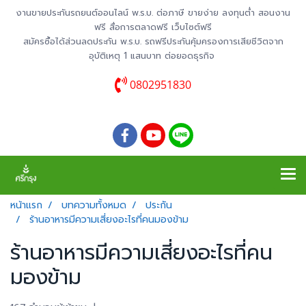
งานขายประกันรถยนต์ออนไลน์ พ.ร.บ. ต่อภาษี ขายง่าย ลงทุนต่ำ สอนงาน
ฟรี สื่อการตลาดฟรี เว็บไซต์ฟรี
สมัครซื้อได้ส่วนลดประกัน พ.ร.บ. รถฟรีประกันคุ้มครองการเสียชีวิตจาก
อุบัติเหตุ 1 แสนบาท ต่อยอดธุรกิจ
0802951830
หน้าแรก
บทความทั้งหมด
ประกัน
ร้านอาหารมีความเสี่ยงอะไรที่คนมองข้าม
ร้านอาหารมีความเสี่ยงอะไรที่คน
มองข้าม