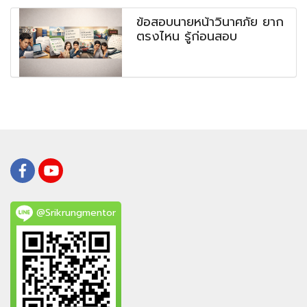
ข้อสอบนายหน้าวินาศภัย ยาก
ตรงไหน รู้ก่อนสอบ
@Srikrungmentor