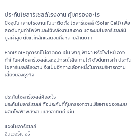
ประกันโซลาร์เซลล์โรงงาน คุ้มครองอะไร
ปัจจุบันหลายโรงงานหันมาติดตั้ง โซลาร์เซลล์ (Solar Cell) เพื่อ
ลดต้นทุนค่าไฟฟ้าและใช้พลังงานสะอาด แต่ระบบโซลาร์เซลล์มี
มูลค่าสูง ตั้งแต่หลักแสนจนถึงหลายล้านบาท
หากเกิดเหตุการณ์ไม่คาดคิด เช่น พายุ ฟ้าผ่า หรือไฟไหม้ อาจ
ทำให้แผงโซลาร์เซลล์และอุปกรณ์เสียหายได้ ดังนั้นการทำ ประกัน
โซลาร์เซลล์โรงงาน จึงเป็นอีกทางเลือกหนึ่งในการบริหารความ
เสี่ยงของธุรกิจ
ประกันโซลาร์เซลล์คืออะไร
ประกันโซลาร์เซลล์ คือประกันที่คุ้มครองความเสียหายของระบบ
ผลิตไฟฟ้าพลังงานแสงอาทิตย์ เช่น
แผงโซลาร์เซลล์
อินเวอร์เตอร์