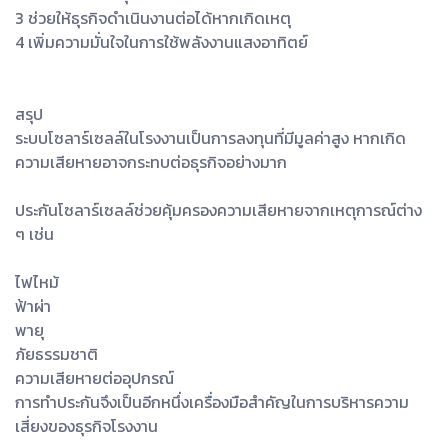
3 ช่วยให้ธุรกิจดำเนินงานต่อได้หากเกิดเหตุ
4 เพิ่มความมั่นใจในการใช้พลังงานแสงอาทิตย์
สรุป
ระบบโซลาร์เซลล์ในโรงงานเป็นการลงทุนที่มีมูลค่าสูง หากเกิด
ความเสียหายอาจกระทบต่อธุรกิจอย่างมาก
ประกันโซลาร์เซลล์ช่วยคุ้มครองความเสียหายจากเหตุการณ์ต่าง
ๆ เช่น
ไฟไหม้
ฟ้าผ่า
พายุ
ภัยธรรมชาติ
ความเสียหายต่ออุปกรณ์
การทำประกันจึงเป็นอีกหนึ่งเครื่องมือสำคัญในการบริหารความ
เสี่ยงของธุรกิจโรงงาน