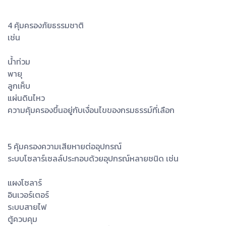
4 คุ้มครองภัยธรรมชาติ
เช่น
น้ำท่วม
พายุ
ลูกเห็บ
แผ่นดินไหว
ความคุ้มครองขึ้นอยู่กับเงื่อนไขของกรมธรรม์ที่เลือก
5 คุ้มครองความเสียหายต่ออุปกรณ์
ระบบโซลาร์เซลล์ประกอบด้วยอุปกรณ์หลายชนิด เช่น
แผงโซลาร์
อินเวอร์เตอร์
ระบบสายไฟ
ตู้ควบคุม