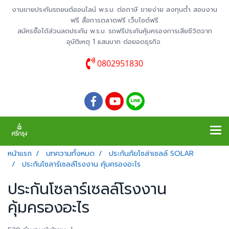
งานขายประกันรถยนต์ออนไลน์ พ.ร.บ. ต่อภาษี ขายง่าย ลงทุนต่ำ สอนงาน
ฟรี สื่อการตลาดฟรี เว็บไซต์ฟรี
สมัครซื้อได้ส่วนลดประกัน พ.ร.บ. รถฟรีประกันคุ้มครองการเสียชีวิตจาก
อุบัติเหตุ 1 แสนบาท ต่อยอดธุรกิจ
0802951830
หน้าแรก
บทความทั้งหมด
ประกันภัยโซล่าเซลล์ SOLAR
ประกันโซลาร์เซลล์โรงงาน คุ้มครองอะไร
ประกันโซลาร์เซลล์โรงงาน
คุ้มครองอะไร