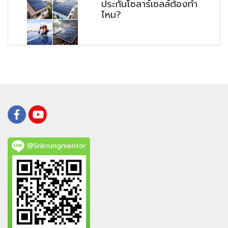
ประกันโซลาร์เซลล์ต้องทำ
ไหม?
@Srikrungmentor