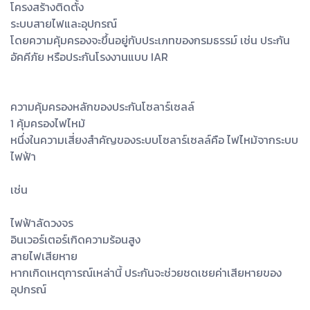
โครงสร้างติดตั้ง
ระบบสายไฟและอุปกรณ์
โดยความคุ้มครองจะขึ้นอยู่กับประเภทของกรมธรรม์ เช่น ประกัน
อัคคีภัย หรือประกันโรงงานแบบ IAR
ความคุ้มครองหลักของประกันโซลาร์เซลล์
1 คุ้มครองไฟไหม้
หนึ่งในความเสี่ยงสำคัญของระบบโซลาร์เซลล์คือ ไฟไหม้จากระบบ
ไฟฟ้า
เช่น
ไฟฟ้าลัดวงจร
อินเวอร์เตอร์เกิดความร้อนสูง
สายไฟเสียหาย
หากเกิดเหตุการณ์เหล่านี้ ประกันจะช่วยชดเชยค่าเสียหายของ
อุปกรณ์