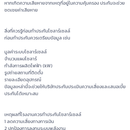
หากเกิดความเสียหายจากเหตุที่อยู่ในความคุ้มครอง ประกันจะช่วย
ชดเชยค่าเสียหาย
สิ่งที่ควรรู้ก่อนทำประกันโซลาร์เซลล์
ก่อนทำประกันควรเตรียมข้อมูล เช่น
มูลค่าระบบโซลาร์เซลล์
จำนวนแผงโซลาร์
กำลังการผลิตไฟฟ้า (kW)
รูปถ่ายสถานที่ติดตั้ง
รายละเอียดอุปกรณ์
ข้อมูลเหล่านี้จะช่วยให้บริษัทประกันประเมินความเสี่ยงและเสนอเบี้ย
ประกันได้เหมาะสม
เหตุผลที่โรงงานควรทำประกันโซลาร์เซลล์
1 ลดความเสี่ยงทางการเงิน
2 ปกป้องการลงทุนระบบพลังงาน