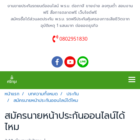
งานขายประกันรถยนต์ออนไลน์ พ.ร.บ. ต่อภาษี ขายง่าย ลงทุนต่ำ สอนงาน
ฟรี สื่อการตลาดฟรี เว็บไซต์ฟรี
สมัครซื้อได้ส่วนลดประกัน พ.ร.บ. รถฟรีประกันคุ้มครองการเสียชีวิตจาก
อุบัติเหตุ 1 แสนบาท ต่อยอดธุรกิจ
0802951830
หน้าแรก
บทความทั้งหมด
ประกัน
สมัครนายหน้าประกันออนไลน์ได้ไหม
สมัครนายหน้าประกันออนไลน์ได้
ไหม