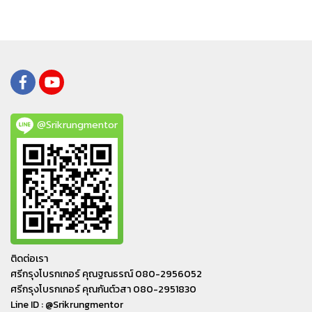
@Srikrungmentor
ติดต่อเรา
ศรีกรุงโบรกเกอร์ คุณฐณธรณ์ 080-2956052
ศรีกรุงโบรกเกอร์ คุณกันต์วสา 080-2951830
Line ID : @Srikrungmentor