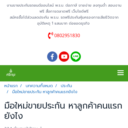
งานขายประกันรถยนต์ออนไลน์ พ.ร.บ. ต่อภาษี ขายง่าย ลงทุนต่ำ สอนงาน
ฟรี สื่อการตลาดฟรี เว็บไซต์ฟรี
สมัครซื้อได้ส่วนลดประกัน พ.ร.บ. รถฟรีประกันคุ้มครองการเสียชีวิตจาก
อุบัติเหตุ 1 แสนบาท ต่อยอดธุรกิจ
0802951830
หน้าแรก
บทความทั้งหมด
ประกัน
มือใหม่ขายประกัน หาลูกค้าคนแรกยังไง
มือใหม่ขายประกัน หาลูกค้าคนแรก
ยังไง