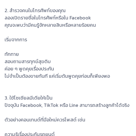
2. สำรวจคนในโทรศัพท์ของคุณ
ลองเปิดรายชื่อในโทรศัพท์หรือใน Facebook
คุณจะพบว่ามีคนรู้จักหลายสิบหรือหลายร้อยคน
เริ่มจากการ
ทักทาย
สอบถามสารทุกข์สุขดิบ
ค่อย ๆ พูดคุยเรื่องประกัน
ไม่จำเป็นต้องขายทันที แค่เริ่มต้นพูดคุยก่อนก็เพียงพอ
3. ใช้โซเชียลมีเดียให้เป็น
ปัจจุบัน Facebook, TikTok หรือ Line สามารถสร้างลูกค้าได้จริง
ตัวอย่างคอนเทนต์ที่มือใหม่ควรโพสต์ เช่น
ความรู้เรื่องประกันรถยนต์