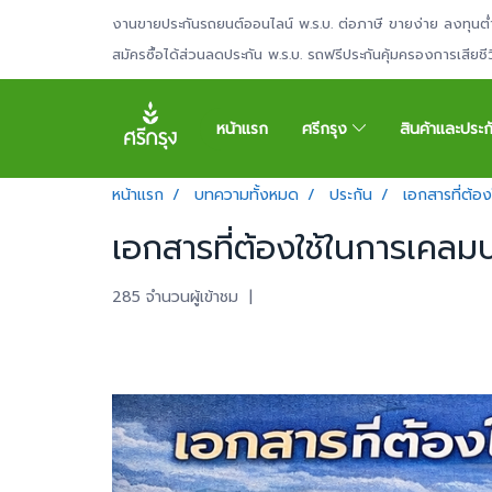
งานขายประกันรถยนต์ออนไลน์ พ.ร.บ. ต่อภาษี ขายง่าย ลงทุนต่
สมัครซื้อได้ส่วนลดประกัน พ.ร.บ. รถฟรีประกันคุ้มครองการเสียช
หน้าแรก
ศรีกรุง
สินค้าและประ
หน้าแรก
บทความทั้งหมด
ประกัน
เอกสารที่ต้อ
เอกสารที่ต้องใช้ในการเคลม
285 จำนวนผู้เข้าชม
|