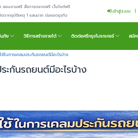
ำ สอนงานฟรี สื่อการตลาดฟรี เว็บไซต์ฟรี
เข้าสู่ระบบ
ีวิตจากอุบัติเหตุ 1 แสนบาท ต่อยอดธุรกิจ
กันภัย
วิธีการสร้างรายได้
ติดต่อศรีกรุงโบรกเกอร์
สมัค
งใช้ในการเคลมประกันรถยนต์มีอะไรบ้าง
ประกันรถยนต์มีอะไรบ้าง