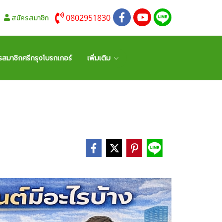
0802951830
สมัครสมาชิก
รสมาชิกศรีกรุงโบรกเกอร์
เพิ่มเติม