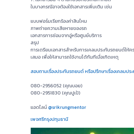
ในบางกรณีอาจต้องใช้เอกสารเพิ่มเติม เช่น
แบบฟอร์มเรียกร้องค่าสินไหม
ภาพถ่ายความเสียหายของรถ
เอกสารการซ่อมจากอู่หรือศูนย์บริการ
สรุป
การเตรียมเอกสารสำหรับการเคลมประกันรถยนต์ให้ครบ
เสมอ เพื่อให้สามารถใช้งานได้ทันทีเมื่อเกิดเหตุ
สอบถามเรื่องประกันรถยนต์ หรือปรึกษาเรื่องเคลมประ
080-2956052 (คุณบอย)
080-2951830 (คุณปูเป้)
แอดไลน์
@srikrungmentor
เพจศรีกรุงปทุมธานี