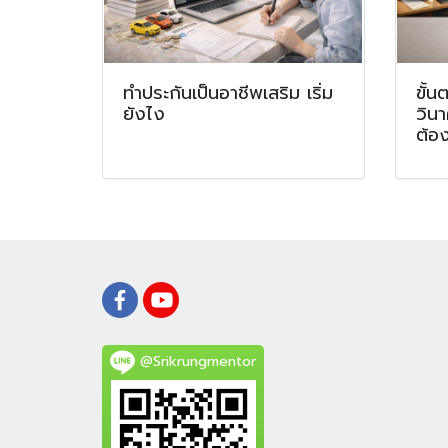
ทำประกันเป็นอาชีพเสริม เริ่ม
ขั้น
ยังไง
วินา
ต้อ
@Srikrungmentor