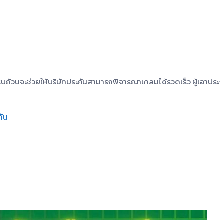
ถ้วนจะช่วยให้บริษัทประกันสามารถพิจารณาเคลมได้รวดเร็ว ผู้เอาป
กัน