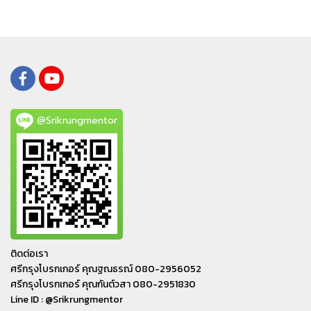
@Srikrungmentor
ติดต่อเรา
ศรีกรุงโบรกเกอร์ คุณฐณธรณ์ 080-2956052
ศรีกรุงโบรกเกอร์ คุณกันต์วสา 080-2951830
Line ID : @Srikrungmentor