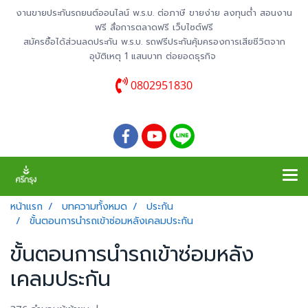
งานขายประกันรถยนต์ออนไลน์ พ.ร.บ. ต่อภาษี ขายง่าย ลงทุนต่ำ สอนงาน
ฟรี สื่อการตลาดฟรี เว็บไซต์ฟรี
สมัครซื้อได้ส่วนลดประกัน พ.ร.บ. รถฟรีประกันคุ้มครองการเสียชีวิตจาก
อุบัติเหตุ 1 แสนบาท ต่อยอดธุรกิจ
0802951830
หน้าแรก
บทความทั้งหมด
ประกัน
ขั้นตอนการนำรถเข้าซ่อมหลังเคลมประกัน
ขั้นตอนการนำรถเข้าซ่อมหลัง
เคลมประกัน