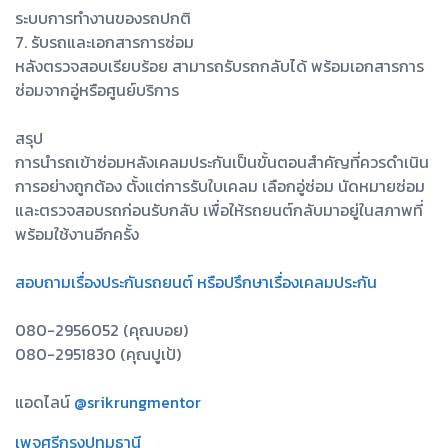
ระบบการทำงานของรถปกติ
7. รับรถและเอกสารการซ่อม
หลังตรวจสอบเรียบร้อย สามารถรับรถกลับได้ พร้อมเอกสารการ
ซ่อมจากอู่หรือศูนย์บริการ
สรุป
การนำรถเข้าซ่อมหลังเคลมประกันเป็นขั้นตอนสำคัญที่ควรดำเนิน
การอย่างถูกต้อง ตั้งแต่การรับใบเคลม เลือกอู่ซ่อม นัดหมายซ่อม
และตรวจสอบรถก่อนรับกลับ เพื่อให้รถยนต์กลับมาอยู่ในสภาพที่
พร้อมใช้งานอีกครั้ง
สอบถามเรื่องประกันรถยนต์ หรือปรึกษาเรื่องเคลมประกัน
080-2956052 (คุณบอย)
080-2951830 (คุณปูเป้)
แอดไลน์
@srikrungmentor
เพจศรีกรุงปทุมธานี