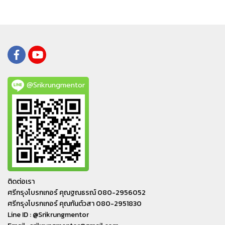
@Srikrungmentor
ติดต่อเรา
ศรีกรุงโบรกเกอร์ คุณฐณธรณ์ 080-2956052
ศรีกรุงโบรกเกอร์ คุณกันต์วสา 080-2951830
Line ID : @Srikrungmentor