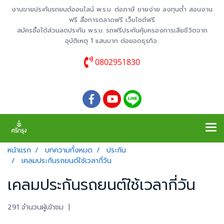
งานขายประกันรถยนต์ออนไลน์ พ.ร.บ. ต่อภาษี ขายง่าย ลงทุนต่ำ สอนงาน
ฟรี สื่อการตลาดฟรี เว็บไซต์ฟรี
สมัครซื้อได้ส่วนลดประกัน พ.ร.บ. รถฟรีประกันคุ้มครองการเสียชีวิตจาก
อุบัติเหตุ 1 แสนบาท ต่อยอดธุรกิจ
0802951830
หน้าแรก
บทความทั้งหมด
ประกัน
เคลมประกันรถยนต์ใช้เวลากี่วัน
เคลมประกันรถยนต์ใช้เวลากี่วัน
291 จำนวนผู้เข้าชม
|