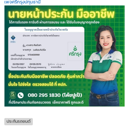
เพจศรีกรุงปทุมธานี
ประกันรถยนต์