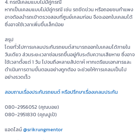
4. กรณีเคลมแบบไม่มีคู่กรณี
หากเป็นเคลมแบบไม่มีคู่กรณี เช่น รถขีดข่วน หรือถอยชนกำแพง
อาจต้องนำรถเข้าตรวจสอบที่ศูนย์เคลมก่อน จึงจะออกใบเคลมได้
ซึ่งอาจใช้เวลาเพิ่มขึ้นเล็กน้อย
สรุป
โดยทั่วไปการเคลมประกันรถยนต์สามารถออกใบเคลมได้ภายใน
วันเดียว ส่วนระยะเวลาซ่อมรถขึ้นอยู่กับระดับความเสียหาย ซึ่งอาจ
ใช้เวลาตั้งแต่ 1 วัน ไปจนถึงหลายสัปดาห์ หากเตรียมเอกสารและ
ดำเนินการตามขั้นตอนอย่างถูกต้อง จะช่วยให้การเคลมเป็นไป
อย่างรวดเร็ว
สอบถามเรื่องประกันรถยนต์ หรือปรึกษาเรื่องเคลมประกัน
080-2956052 (คุณบอย)
080-2951830 (คุณปูเป้)
แอดไลน์
@srikrungmentor