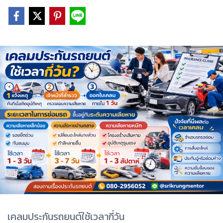
เคลมประกันรถยนต์ใช้เวลากี่วัน