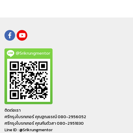
@Srikrungmentor
ติดต่อเรา
ศรีกรุงโบรกเกอร์ คุณฐณธรณ์ 080-2956052
ศรีกรุงโบรกเกอร์ คุณกันต์วสา 080-2951830
Line ID : @Srikrungmentor