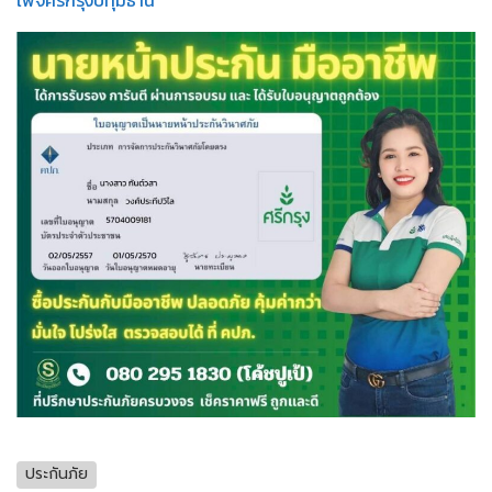
เพจศรีกรุงปทุมธานี
ประกันภัย