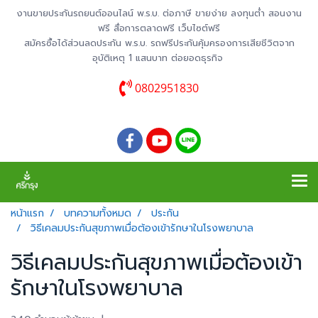
งานขายประกันรถยนต์ออนไลน์ พ.ร.บ. ต่อภาษี ขายง่าย ลงทุนต่ำ สอนงาน
ฟรี สื่อการตลาดฟรี เว็บไซต์ฟรี
สมัครซื้อได้ส่วนลดประกัน พ.ร.บ. รถฟรีประกันคุ้มครองการเสียชีวิตจาก
อุบัติเหตุ 1 แสนบาท ต่อยอดธุรกิจ
0802951830
หน้าแรก
บทความทั้งหมด
ประกัน
วิธีเคลมประกันสุขภาพเมื่อต้องเข้ารักษาในโรงพยาบาล
วิธีเคลมประกันสุขภาพเมื่อต้องเข้า
รักษาในโรงพยาบาล