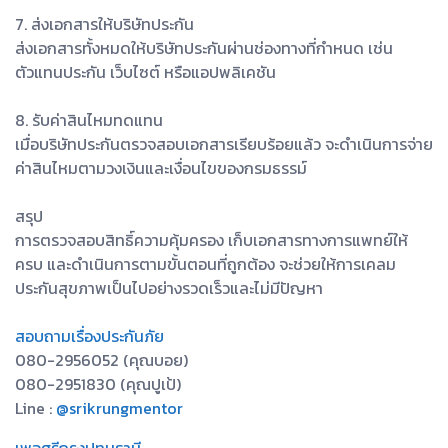
7. ส่งเอกสารให้บริษัทประกัน
ส่งเอกสารทั้งหมดให้บริษัทประกันผ่านช่องทางที่กำหนด เช่น
ตัวแทนประกัน เว็บไซต์ หรือแอปพลิเคชัน
8. รับค่าสินไหมทดแทน
เมื่อบริษัทประกันตรวจสอบเอกสารเรียบร้อยแล้ว จะดำเนินการจ่าย
ค่าสินไหมตามวงเงินและเงื่อนไขของกรมธรรม์
สรุป
การตรวจสอบสิทธิ์ความคุ้มครอง เก็บเอกสารทางการแพทย์ให้
ครบ และดำเนินการตามขั้นตอนที่ถูกต้อง จะช่วยให้การเคลม
ประกันสุขภาพเป็นไปอย่างรวดเร็วและไม่มีปัญหา
สอบถามเรื่องประกันภัย
080-2956052 (คุณบอย)
080-2951830 (คุณปูเป้)
Line :
@srikrungmentor