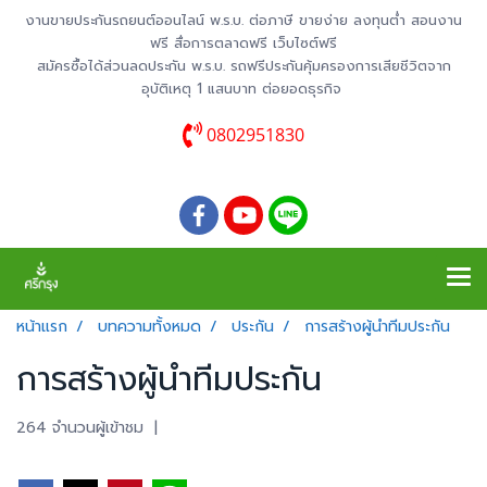
งานขายประกันรถยนต์ออนไลน์ พ.ร.บ. ต่อภาษี ขายง่าย ลงทุนต่ำ สอนงาน
ฟรี สื่อการตลาดฟรี เว็บไซต์ฟรี
สมัครซื้อได้ส่วนลดประกัน พ.ร.บ. รถฟรีประกันคุ้มครองการเสียชีวิตจาก
อุบัติเหตุ 1 แสนบาท ต่อยอดธุรกิจ
0802951830
หน้าแรก
บทความทั้งหมด
ประกัน
การสร้างผู้นำทีมประกัน
การสร้างผู้นำทีมประกัน
264 จำนวนผู้เข้าชม
|