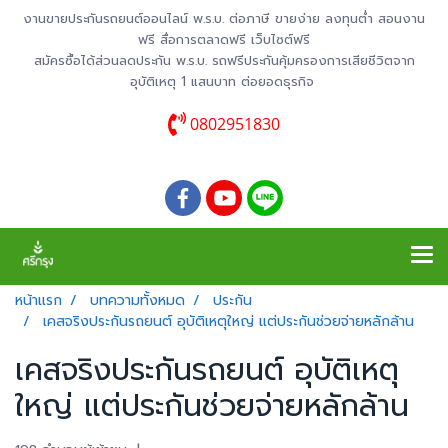
งานขายประกันรถยนต์ออนไลน์ พ.ร.บ. ต่อภาษี ขายง่าย ลงทุนต่ำ สอนงาน
ฟรี สื่อการตลาดฟรี เว็บไซต์ฟรี
สมัครซื้อได้ส่วนลดประกัน พ.ร.บ. รถฟรีประกันคุ้มครองการเสียชีวิตจาก
อุบัติเหตุ 1 แสนบาท ต่อยอดธุรกิจ
0802951830
หน้าแรก
บทความทั้งหมด
ประกัน
เคสจริงประกันรถยนต์ อุบัติเหตุใหญ่ แต่ประกันช่วยจ่ายหลักล้าน
เคสจริงประกันรถยนต์ อุบัติเหตุ
ใหญ่ แต่ประกันช่วยจ่ายหลักล้าน