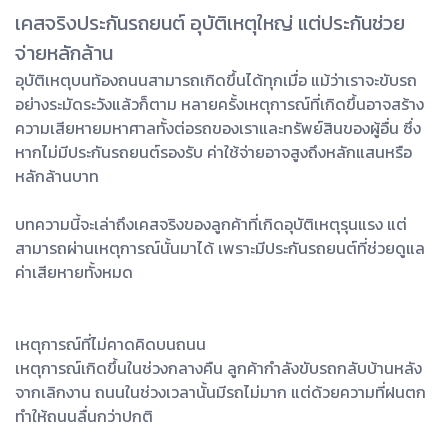
เคสจริงประกันรถยนต์ อุบัติเหตุใหญ่ แต่ประกันช่วย
จ่ายหลักล้าน
อุบัติเหตุบนท้องถนนสามารถเกิดขึ้นได้ทุกเมื่อ แม้ว่าเราจะขับรถ
อย่างระมัดระวังแล้วก็ตาม หลายครั้งเหตุการณ์ที่เกิดขึ้นอาจสร้าง
ความเสียหายมหาศาลทั้งต่อรถของเราและทรัพย์สินของผู้อื่น ซึ่ง
หากไม่มีประกันรถยนต์รองรับ ค่าใช้จ่ายอาจสูงถึงหลักแสนหรือ
หลักล้านบาท
บทความนี้จะเล่าถึงเคสจริงของลูกค้าที่เกิดอุบัติเหตุรุนแรง แต่
สามารถผ่านเหตุการณ์นั้นมาได้ เพราะมีประกันรถยนต์ที่ช่วยดูแล
ค่าเสียหายทั้งหมด
เหตุการณ์ที่ไม่คาดคิดบนถนน
เหตุการณ์เกิดขึ้นในช่วงกลางคืน ลูกค้ากำลังขับรถกลับบ้านหลัง
จากเลิกงาน ถนนในช่วงเวลานั้นมีรถไม่มาก แต่ด้วยความที่ฝนตก
ทำให้ถนนลื่นกว่าปกติ