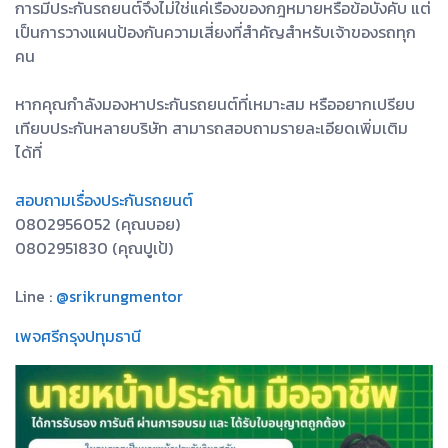
การมีประกันรถยนต์จึงไม่ใช่แค่เรื่องของกฎหมายหรือข้อบังคับ แต่
เป็นการวางแผนป้องกันความเสี่ยงที่สำคัญสำหรับเจ้าของรถทุก
คน
หากคุณกำลังมองหาประกันรถยนต์ที่เหมาะสม หรืออยากเปรียบ
เทียบประกันหลายบริษัท สามารถสอบถามรายละเอียดเพิ่มเติม
ได้ที่
สอบถามเรื่องประกันรถยนต์
0802956052 (คุณบอย)
0802951830 (คุณปูเป้)
Line :
@srikrungmentor
เพจศรีกรุงปทุมธานี