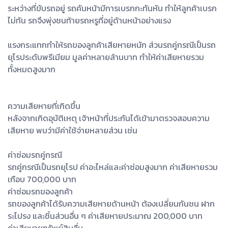
ระหว่างที่ขับรถอยู่ รถคันหน้ามีการเบรกกะทันหัน ทำให้ลูกค้าเบรก
ไม่ทัน รถจึงพุ่งชนท้ายรถหรูที่อยู่ด้านหน้าอย่างแรง
แรงกระแทกทำให้รถของลูกค้าเสียหายหนัก ส่วนรถคู่กรณีเป็นรถ
ยุโรประดับพรีเมียม มูลค่าหลายล้านบาท ทำให้ค่าเสียหายรวม
ทั้งหมดสูงมาก
ความเสียหายที่เกิดขึ้น
หลังจากเกิดอุบัติเหตุ เจ้าหน้าที่ประกันได้เข้ามาตรวจสอบความ
เสียหาย พบว่ามีค่าใช้จ่ายหลายส่วน เช่น
ค่าซ่อมรถคู่กรณี
รถคู่กรณีเป็นรถยุโรป ค่าอะไหล่และค่าซ่อมสูงมาก ค่าเสียหายรวม
เกือบ 700,000 บาท
ค่าซ่อมรถของลูกค้า
รถของลูกค้าได้รับความเสียหายด้านหน้า ต้องเปลี่ยนกันชน ฝาก
ระโปรง และชิ้นส่วนอื่น ๆ ค่าเสียหายประมาณ 200,000 บาท