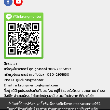
@Srikrungmentor
ติดต่อเรา
ศรีกรุงโบรกเกอร์ คุณฐณธรณ์ 080-2956052
ศรีกรุงโบรกเกอร์ คุณกันต์วสา 080-2951830
Line ID : @Srikrungmentor
Email : srikrungmentor@gmail.com
ที่อยู่ : ดีดีศูนย์รวมประกันภัย 28/20 หมู่ที่ 1 ซอยรังสิตนครนายก 68 ตำบล
บึงยี่โถ อำเภอ​ธัญบุรี​ จังหวัดปทุมธานี​ 12130(ใกล้ตลาด ดีดีมาร์เช่))
เว็บไซต์นี้มีการใช้งานคุกกี้ เพื่อเพิ่มประสิทธิภาพและประสบการณ์ที่ดี
ในการใช้งานเว็บไซต์ของท่าน ท่านสามารถอ่านรายละเอียดเพิ่มเติม