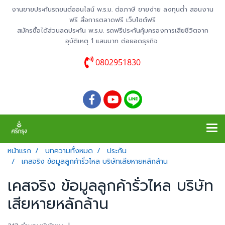
งานขายประกันรถยนต์ออนไลน์ พ.ร.บ. ต่อภาษี ขายง่าย ลงทุนต่ำ สอนงาน
ฟรี สื่อการตลาดฟรี เว็บไซต์ฟรี
สมัครซื้อได้ส่วนลดประกัน พ.ร.บ. รถฟรีประกันคุ้มครองการเสียชีวิตจาก
อุบัติเหตุ 1 แสนบาท ต่อยอดธุรกิจ
0802951830
หน้าแรก
บทความทั้งหมด
ประกัน
เคสจริง ข้อมูลลูกค้ารั่วไหล บริษัทเสียหายหลักล้าน
เคสจริง ข้อมูลลูกค้ารั่วไหล บริษัท
เสียหายหลักล้าน