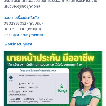
ดังนั้น ประกันไซเบอร์จึงเป็นเครื่องมือสำคัญในการบริหารความ
เสี่ยงของธุรกิจยุคดิจิทัล
สอบถามเรื่องประกันภัย
0802956052 (คุณบอย)
0802951830 (คุณปูเป้)
Line :
@srikrungmentor
เพจศรีกรุงปทุมธานี