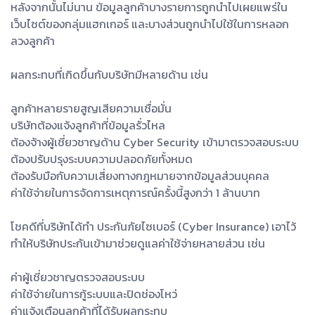
หลังจากนั้นไม่นาน ข้อมูลลูกค้าบางรายการถูกนำไปเผยแพร่ใน
เว็บไซต์ของกลุ่มแฮกเกอร์ และบางส่วนถูกนำไปใช้ในการหลอก
ลวงลูกค้า
ผลกระทบที่เกิดขึ้นกับบริษัทมีหลายด้าน เช่น
ลูกค้าหลายรายสูญเสียความเชื่อมั่น
บริษัทต้องแจ้งลูกค้าที่ข้อมูลรั่วไหล
ต้องจ้างผู้เชี่ยวชาญด้าน Cyber Security เข้ามาตรวจสอบระบบ
ต้องปรับปรุงระบบความปลอดภัยทั้งหมด
ต้องรับมือกับความเสี่ยงทางกฎหมายจากข้อมูลส่วนบุคคล
ค่าใช้จ่ายในการจัดการเหตุการณ์ครั้งนี้สูงกว่า 1 ล้านบาท
โชคดีที่บริษัทได้ทำ ประกันภัยไซเบอร์ (Cyber Insurance) เอาไว้
ทำให้บริษัทประกันเข้ามาช่วยดูแลค่าใช้จ่ายหลายส่วน เช่น
ค่าผู้เชี่ยวชาญตรวจสอบระบบ
ค่าใช้จ่ายในการกู้ระบบและปิดช่องโหว่
ค่าแจ้งเตือนลูกค้าที่ได้รับผลกระทบ