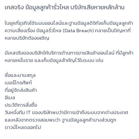
เคสจริง ข้อมูลลูกค้ารั่วไหล บริษัทเสียหายหลักล้าน
ในยุคที่ธุรกิจใช้ระบบออนไลน์และฐานข้อมูลดิจิทัลเก็บข้อมูลลูกค้า
ความเสี่ยงเรื่อง ข้อมูลรั่วไหล (Data Breach) กลายเป็นปัญหาที่
หลายบริษัทต้องเผชิญ
มีเคสจริงของบริษัทให้บริการด้านการขายสินค้าออนไลน์ ที่มีลูกค้า
หลายหมื่นราย และเก็บข้อมูลสำคัญไว้ในระบบ เช่น
ชื่อและนามสกุล
เบอร์โทรศัพท์
ที่อยู่จัดส่งสินค้า
อีเมล
ประวัติการสั่งซื้อ
วันหนึ่งทีม IT ของบริษัทพบว่ามีการเข้าถึงระบบจากต่างประเทศ
และหลังจากตรวจสอบพบว่า ฐานข้อมูลลูกค้าบางส่วนถูก
ดาวน์โหลดออกไป