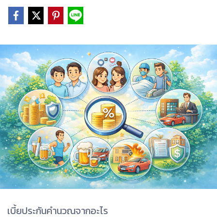
เบี้ยประกันคำนวณจากอะไร