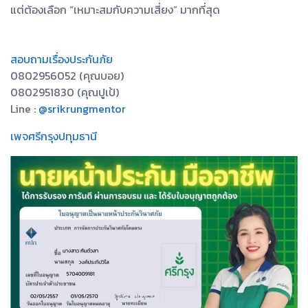
แต่ต้องเลือก “เหมาะสมกับความเสี่ยง” มากที่สุด
สอบถามเรื่องประกันภัย
0802956052 (คุณบอย)
0802951830 (คุณปูเป้)
Line :
@srikrungmentor
เพจศรีกรุงปทุมธานี