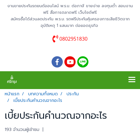
งานขายประกันรถยนต์ออนไลน์ พ.ร.บ. ต่อภาษี ขายง่าย ลงทุนต่ำ สอนงาน
ฟรี สื่อการตลาดฟรี เว็บไซต์ฟรี
สมัครซื้อได้ส่วนลดประกัน พ.ร.บ. รถฟรีประกันคุ้มครองการเสียชีวิตจาก
อุบัติเหตุ 1 แสนบาท ต่อยอดธุรกิจ
0802951830
หน้าแรก
บทความทั้งหมด
ประกัน
เบี้ยประกันคำนวณจากอะไร
เบี้ยประกันคำนวณจากอะไร
193 จำนวนผู้เข้าชม
|