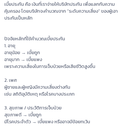
เบี้ยประกัน คือ เงินที่เราจ่ายให้บริษัทประกัน เพื่อแลกกับความ
คุ้มครอง โดยบริษัทจะคำนวณจาก “ระดับความเสี่ยง” ของผู้เอา
ประกันเป็นหลัก
ปัจจัยหลักที่ใช้คำนวณเบี้ยประกัน
1. อายุ
อายุน้อย → เบี้ยถูก
อายุมาก → เบี้ยแพง
เพราะความเสี่ยงในการเจ็บป่วยหรือเสียชีวิตสูงขึ้น
2. เพศ
ผู้ชายและผู้หญิงมีความเสี่ยงต่างกัน
เช่น สถิติอุบัติเหตุ หรือโรคบางประเภท
3. สุขภาพ / ประวัติการเจ็บป่วย
สุขภาพดี → เบี้ยถูก
มีโรคประจำตัว → เบี้ยแพง หรืออาจมีข้อยกเว้น