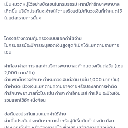
เป็นหมวดหมู่ไว้อย่างชัดเจนในกรมธรรม์ หากมีค่ารักษาพยาบาล
เกิดขึ้น บริษัทประกันจะจ่ายให้ตามจริงแต่ไม่เกินวงเงินที่กำหนดไว้
ในแต่ละรายการนั้นๆ
โครงสร้างความคุ้มครองแบบแยกค่าใช้จ่าย
ในกรมธรรม์จะมีการระบุยอดเงินสูงสุดที่เบิกได้แยกตามรายการ
เช่น:
ค่าห้อง ค่าอาหาร และค่าบริการพยาบาล: กำหนดวงเงินต่อวัน (เช่น
2,000 บาท/วัน)
ค่าแพทย์ตรวจรักษา: กำหนดวงเงินต่อวัน (เช่น 1,000 บาท/วัน)
ค่าผ่าตัด: มีวงเงินแยกตามความยากง่ายหรือประเภทการผ่าตัด
ค่ารักษาพยาบาลทั่วไป: เช่น ค่ายา ค่าเอ็กซเรย์ ค่าแล็บ จะมีวงเงิน
รวมแยกไว้อีกหนึ่งก้อน
ข้อดีของประกันแบบแยกค่าใช้จ่าย
ค่าเบี้ยประกันประหยัด: เหมาะสำหรับผู้ที่เริ่มต้นทำประกัน มีงบ
ประมาณจำกัด หรือต้องการมีไว้เพื่อเสริมสวัสดิการที่มีอยู่เดิม