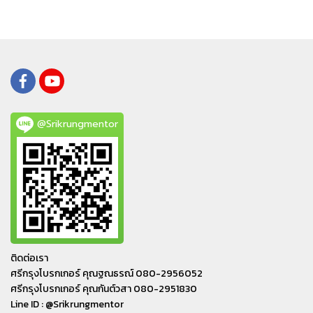
@Srikrungmentor
ติดต่อเรา
ศรีกรุงโบรกเกอร์ คุณฐณธรณ์ 080-2956052
ศรีกรุงโบรกเกอร์ คุณกันต์วสา 080-2951830
Line ID : @Srikrungmentor