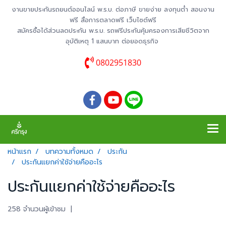
งานขายประกันรถยนต์ออนไลน์ พ.ร.บ. ต่อภาษี ขายง่าย ลงทุนต่ำ สอนงาน
ฟรี สื่อการตลาดฟรี เว็บไซต์ฟรี
สมัครซื้อได้ส่วนลดประกัน พ.ร.บ. รถฟรีประกันคุ้มครองการเสียชีวิตจาก
อุบัติเหตุ 1 แสนบาท ต่อยอดธุรกิจ
0802951830
หน้าแรก
บทความทั้งหมด
ประกัน
ประกันแยกค่าใช้จ่ายคืออะไร
ประกันแยกค่าใช้จ่ายคืออะไร
258 จำนวนผู้เข้าชม
|