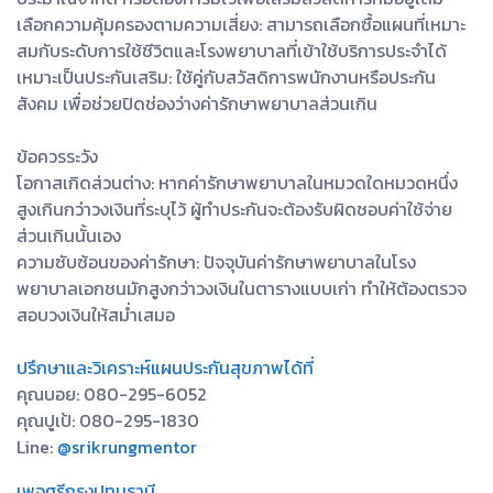
เลือกความคุ้มครองตามความเสี่ยง: สามารถเลือกซื้อแผนที่เหมาะ
สมกับระดับการใช้ชีวิตและโรงพยาบาลที่เข้าใช้บริการประจำได้
เหมาะเป็นประกันเสริม: ใช้คู่กับสวัสดิการพนักงานหรือประกัน
สังคม เพื่อช่วยปิดช่องว่างค่ารักษาพยาบาลส่วนเกิน
ข้อควรระวัง
โอกาสเกิดส่วนต่าง: หากค่ารักษาพยาบาลในหมวดใดหมวดหนึ่ง
สูงเกินกว่าวงเงินที่ระบุไว้ ผู้ทำประกันจะต้องรับผิดชอบค่าใช้จ่าย
ส่วนเกินนั้นเอง
ความซับซ้อนของค่ารักษา: ปัจจุบันค่ารักษาพยาบาลในโรง
พยาบาลเอกชนมักสูงกว่าวงเงินในตารางแบบเก่า ทำให้ต้องตรวจ
สอบวงเงินให้สม่ำเสมอ
ปรึกษาและวิเคราะห์แผนประกันสุขภาพได้ที่
คุณบอย: 080-295-6052
คุณปูเป้: 080-295-1830
Line:
@srikrungmentor
เพจศรีกรุงปทุมธานี