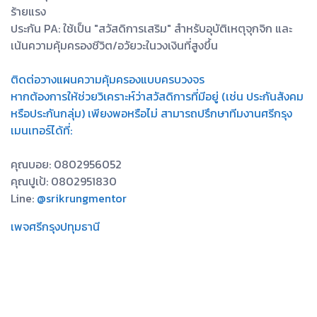
ร้ายแรง
ประกัน PA: ใช้เป็น "สวัสดิการเสริม" สำหรับอุบัติเหตุจุกจิก และ
เน้นความคุ้มครองชีวิต/อวัยวะในวงเงินที่สูงขึ้น
ติดต่อวางแผนความคุ้มครองแบบครบวงจร
หากต้องการให้ช่วยวิเคราะห์ว่าสวัสดิการที่มีอยู่ (เช่น ประกันสังคม
หรือประกันกลุ่ม) เพียงพอหรือไม่ สามารถปรึกษาทีมงานศรีกรุง
เมนเทอร์ได้ที่:
คุณบอย: 0802956052
คุณปูเป้: 0802951830
Line:
@srikrungmentor
เพจศรีกรุงปทุมธานี