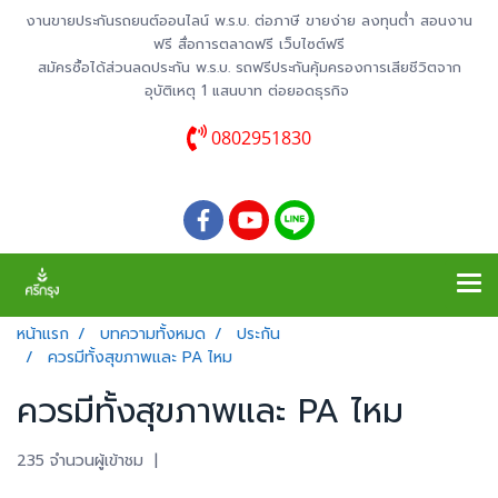
งานขายประกันรถยนต์ออนไลน์ พ.ร.บ. ต่อภาษี ขายง่าย ลงทุนต่ำ สอนงาน
ฟรี สื่อการตลาดฟรี เว็บไซต์ฟรี
สมัครซื้อได้ส่วนลดประกัน พ.ร.บ. รถฟรีประกันคุ้มครองการเสียชีวิตจาก
อุบัติเหตุ 1 แสนบาท ต่อยอดธุรกิจ
0802951830
หน้าแรก
บทความทั้งหมด
ประกัน
ควรมีทั้งสุขภาพและ PA ไหม
ควรมีทั้งสุขภาพและ PA ไหม
235 จำนวนผู้เข้าชม
|