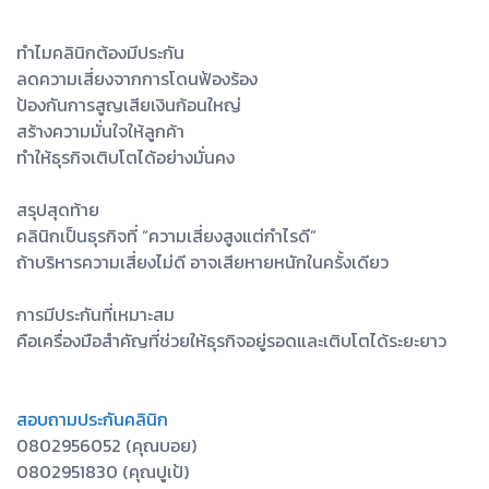
ทำไมคลินิกต้องมีประกัน
ลดความเสี่ยงจากการโดนฟ้องร้อง
ป้องกันการสูญเสียเงินก้อนใหญ่
สร้างความมั่นใจให้ลูกค้า
ทำให้ธุรกิจเติบโตได้อย่างมั่นคง
สรุปสุดท้าย
คลินิกเป็นธุรกิจที่ “ความเสี่ยงสูงแต่กำไรดี”
ถ้าบริหารความเสี่ยงไม่ดี อาจเสียหายหนักในครั้งเดียว
การมีประกันที่เหมาะสม
คือเครื่องมือสำคัญที่ช่วยให้ธุรกิจอยู่รอดและเติบโตได้ระยะยาว
สอบถามประกันคลินิก
0802956052 (คุณบอย)
0802951830 (คุณปูเป้)