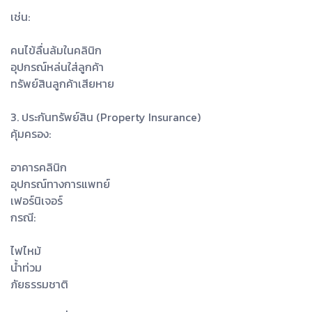
เช่น:
คนไข้ลื่นล้มในคลินิก
อุปกรณ์หล่นใส่ลูกค้า
ทรัพย์สินลูกค้าเสียหาย
3. ประกันทรัพย์สิน (Property Insurance)
คุ้มครอง:
อาคารคลินิก
อุปกรณ์ทางการแพทย์
เฟอร์นิเจอร์
กรณี:
ไฟไหม้
น้ำท่วม
ภัยธรรมชาติ