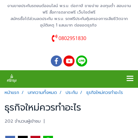
งานขายประกันรถยนต์ออนไลน์ พ.ร.บ. ต่อภาษี ขายง่าย ลงทุนต่ำ สอนงาน
ฟรี สื่อการตลาดฟรี เว็บไซต์ฟรี
สมัครซื้อได้ส่วนลดประกัน พ.ร.บ. รถฟรีประกันคุ้มครองการเสียชีวิตจาก
อุบัติเหตุ 1 แสนบาท ต่อยอดธุรกิจ
0802951830
หน้าแรก
บทความทั้งหมด
ประกัน
ธุรกิจใหม่ควรทำอะไร
ธุรกิจใหม่ควรทำอะไร
202 จำนวนผู้เข้าชม
|