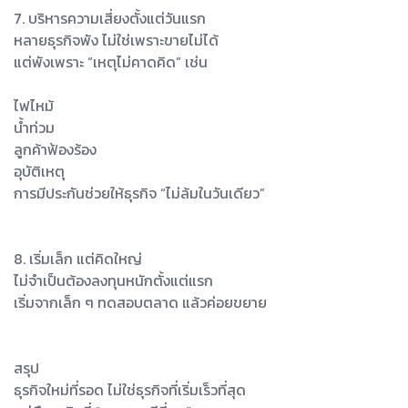
7. บริหารความเสี่ยงตั้งแต่วันแรก
หลายธุรกิจพัง ไม่ใช่เพราะขายไม่ได้
แต่พังเพราะ “เหตุไม่คาดคิด” เช่น
ไฟไหม้
น้ำท่วม
ลูกค้าฟ้องร้อง
อุบัติเหตุ
การมีประกันช่วยให้ธุรกิจ “ไม่ล้มในวันเดียว”
8. เริ่มเล็ก แต่คิดใหญ่
ไม่จำเป็นต้องลงทุนหนักตั้งแต่แรก
เริ่มจากเล็ก ๆ ทดสอบตลาด แล้วค่อยขยาย
สรุป
ธุรกิจใหม่ที่รอด ไม่ใช่ธุรกิจที่เริ่มเร็วที่สุด