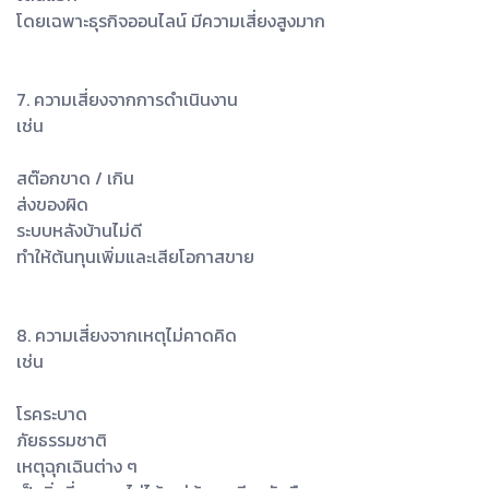
โดยเฉพาะธุรกิจออนไลน์ มีความเสี่ยงสูงมาก
7. ความเสี่ยงจากการดำเนินงาน
เช่น
สต๊อกขาด / เกิน
ส่งของผิด
ระบบหลังบ้านไม่ดี
ทำให้ต้นทุนเพิ่มและเสียโอกาสขาย
8. ความเสี่ยงจากเหตุไม่คาดคิด
เช่น
โรคระบาด
ภัยธรรมชาติ
เหตุฉุกเฉินต่าง ๆ