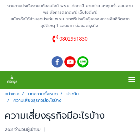
งานขายประกันรถยนต์ออนไลน์ พ.ร.บ. ต่อภาษี ขายง่าย ลงทุนต่ำ สอนงาน
ฟรี สื่อการตลาดฟรี เว็บไซต์ฟรี
สมัครซื้อได้ส่วนลดประกัน พ.ร.บ. รถฟรีประกันคุ้มครองการเสียชีวิตจาก
อุบัติเหตุ 1 แสนบาท ต่อยอดธุรกิจ
0802951830
หน้าแรก
บทความทั้งหมด
ประกัน
ความเสี่ยงธุรกิจมีอะไรบ้าง
ความเสี่ยงธุรกิจมีอะไรบ้าง
263 จำนวนผู้เข้าชม
|