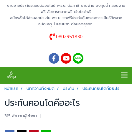
งานขายประกันรถยนต์ออนไลน์ พ.ร.บ. ต่อภาษี ขายง่าย ลงทุนต่ำ สอนงาน
ฟรี สื่อการตลาดฟรี เว็บไซต์ฟรี
สมัครซื้อได้ส่วนลดประกัน พ.ร.บ. รถฟรีประกันคุ้มครองการเสียชีวิตจาก
อุบัติเหตุ 1 แสนบาท ต่อยอดธุรกิจ
0802951830
หน้าแรก
บทความทั้งหมด
ประกัน
ประกันคอนโดคืออะไร
ประกันคอนโดคืออะไร
315 จำนวนผู้เข้าชม
|