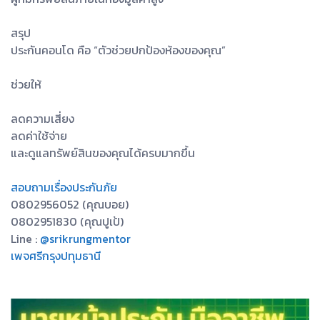
สรุป
ประกันคอนโด คือ “ตัวช่วยปกป้องห้องของคุณ”
ช่วยให้
ลดความเสี่ยง
ลดค่าใช้จ่าย
และดูแลทรัพย์สินของคุณได้ครบมากขึ้น
สอบถามเรื่องประกันภัย
0802956052 (คุณบอย)
0802951830 (คุณปูเป้)
Line :
@srikrungmentor
เพจศรีกรุงปทุมธานี