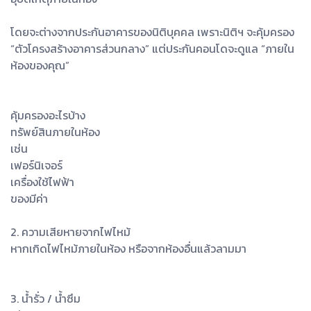
โดยจะต่างจากประกันอาคารของนิติบุคคล เพราะนิติฯ จะคุ้มครอง
“ตัวโครงสร้างอาคารส่วนกลาง” แต่ประกันคอนโดจะดูแล “ภายใน
ห้องของคุณ”
คุ้มครองอะไรบ้าง
ทรัพย์สินภายในห้อง
เช่น
เฟอร์นิเจอร์
เครื่องใช้ไฟฟ้า
ของมีค่า
2. ความเสียหายจากไฟไหม้
หากเกิดไฟไหม้ภายในห้อง หรือจากห้องอื่นแล้วลามมา
3. น้ำรั่ว / น้ำซึม