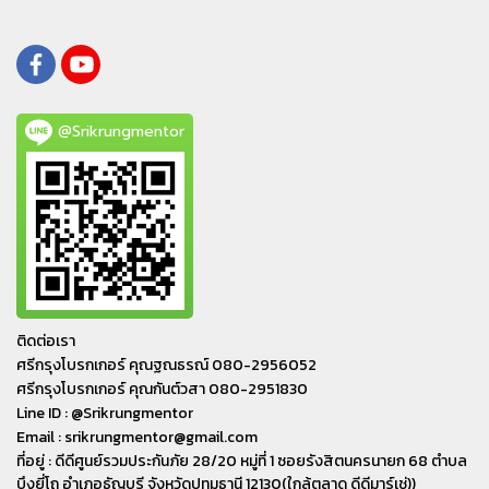
@Srikrungmentor
ติดต่อเรา
ศรีกรุงโบรกเกอร์ คุณฐณธรณ์ 080-2956052
ศรีกรุงโบรกเกอร์ คุณกันต์วสา 080-2951830
Line ID : @Srikrungmentor
Email : srikrungmentor@gmail.com
ที่อยู่ : ดีดีศูนย์รวมประกันภัย 28/20 หมู่ที่ 1 ซอยรังสิตนครนายก 68 ตำบล
บึงยี่โถ อำเภอ​ธัญบุรี​ จังหวัดปทุมธานี​ 12130(ใกล้ตลาด ดีดีมาร์เช่))