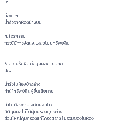
เช่น
ท่อแตก
น้ำรั่วจากห้องข้างบน
4. โจรกรรม
กรณีมีการงัดแงะและขโมยทรัพย์สิน
5. ความรับผิดต่อบุคคลภายนอก
เช่น
น้ำรั่วไปห้องข้างล่าง
ทำให้ทรัพย์สินผู้อื่นเสียหาย
ทำไมต้องทำประกันคอนโด
นิติบุคคลไม่ได้คุ้มครองทุกอย่าง
ส่วนใหญ่คุ้มครองแค่โครงสร้าง ไม่รวมของในห้อง