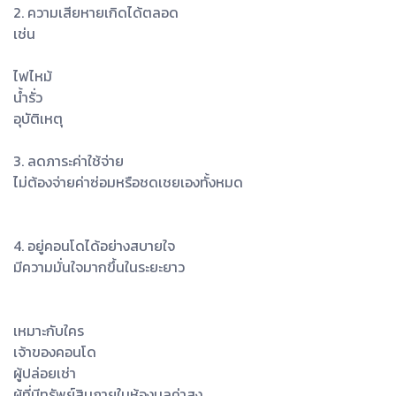
2. ความเสียหายเกิดได้ตลอด
เช่น
ไฟไหม้
น้ำรั่ว
อุบัติเหตุ
3. ลดภาระค่าใช้จ่าย
ไม่ต้องจ่ายค่าซ่อมหรือชดเชยเองทั้งหมด
4. อยู่คอนโดได้อย่างสบายใจ
มีความมั่นใจมากขึ้นในระยะยาว
เหมาะกับใคร
เจ้าของคอนโด
ผู้ปล่อยเช่า
ผู้ที่มีทรัพย์สินภายในห้องมูลค่าสูง