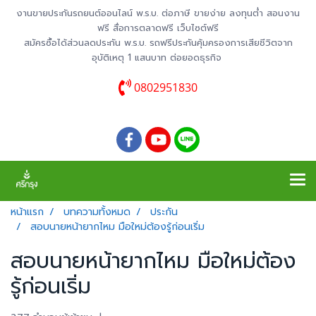
งานขายประกันรถยนต์ออนไลน์ พ.ร.บ. ต่อภาษี ขายง่าย ลงทุนต่ำ สอนงาน
ฟรี สื่อการตลาดฟรี เว็บไซต์ฟรี
สมัครซื้อได้ส่วนลดประกัน พ.ร.บ. รถฟรีประกันคุ้มครองการเสียชีวิตจาก
อุบัติเหตุ 1 แสนบาท ต่อยอดธุรกิจ
0802951830
หน้าแรก
บทความทั้งหมด
ประกัน
สอบนายหน้ายากไหม มือใหม่ต้องรู้ก่อนเริ่ม
สอบนายหน้ายากไหม มือใหม่ต้อง
รู้ก่อนเริ่ม