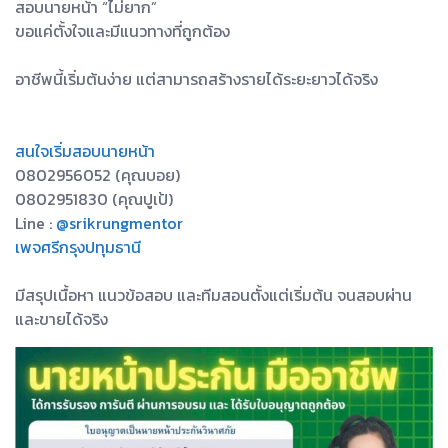
สอบนายหน้า “ไม่ยาก”
ขอแค่ตั้งใจและมีแนวทางที่ถูกต้อง
อาชีพนี้เริ่มต้นง่าย แต่สามารถสร้างรายได้ระยะยาวได้จริง
สนใจเริ่มสอบนายหน้า
0802956052 (คุณบอย)
0802951830 (คุณปูเป้)
Line :
@srikrungmentor
เพจศรีกรุงปทุมธานี
มีสรุปเนื้อหา แนวข้อสอบ และทีมสอนตั้งแต่เริ่มต้น จนสอบผ่าน
และขายได้จริง