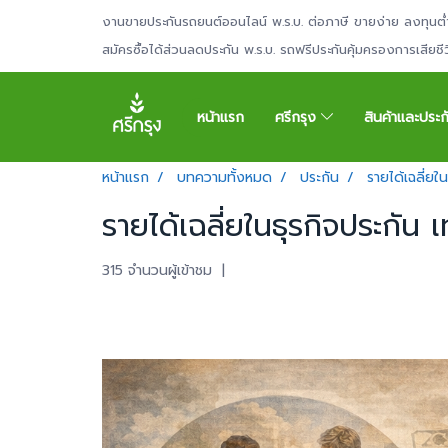
งานขายประกันรถยนต์ออนไลน์ พ.ร.บ. ต่อภาษี ขายง่าย ลงทุนต่
สมัครซื้อได้ส่วนลดประกัน พ.ร.บ. รถฟรีประกันคุ้มครองการเสียช
หน้าแรก
ศรีกรุง
สินค้าและประ
หน้าแรก
บทความทั้งหมด
ประกัน
รายได้เฉลี่ยใน
รายได้เฉลี่ยในธุรกิจประกัน เท
315 จำนวนผู้เข้าชม
|