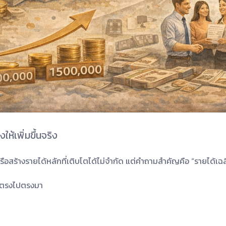
ให้เพิ่มขึ้นจริง
อสร้างรายได้หลักที่เติบโตได้ไม่จำกัด แต่คำถามสำคัญคือ “รายได้เฉลี
บบตรงไปตรงมา