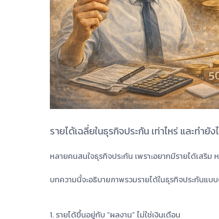
รายได้เฉลี่ยในธุรกิจประกัน เท่าไหร่ และทำยังไง
หลายคนสนใจธุรกิจประกัน เพราะอยากมีรายได้เสริม หรื
บทความนี้จะอธิบายภาพรวมรายได้ในธุรกิจประกันแ
1. รายได้ขึ้นอยู่กับ “ผลงาน” ไม่ใช่เงินเดือน