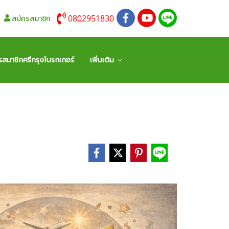
0802951830
สมัครสมาชิก
รสมาชิกศรีกรุงโบรกเกอร์
เพิ่มเติม