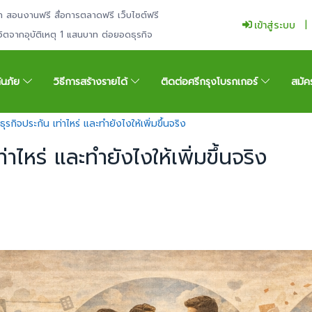
ำ สอนงานฟรี สื่อการตลาดฟรี เว็บไซต์ฟรี
เข้าสู่ระบบ
ีวิตจากอุบัติเหตุ 1 แสนบาท ต่อยอดธุรกิจ
กันภัย
วิธีการสร้างรายได้
ติดต่อศรีกรุงโบรกเกอร์
สมัค
ธุรกิจประกัน เท่าไหร่ และทำยังไงให้เพิ่มขึ้นจริง
่าไหร่ และทำยังไงให้เพิ่มขึ้นจริง