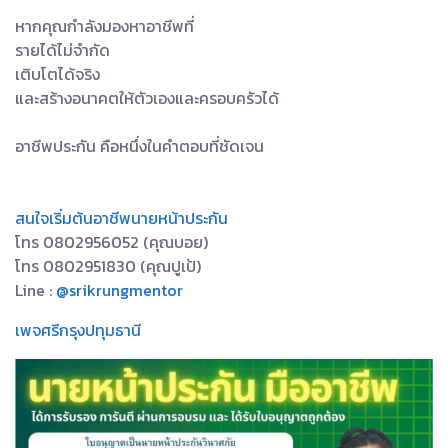
หากคุณกำลังมองหาอาชีพที่
รายได้ไม่จำกัด
เติบโตได้จริง
และสร้างอนาคตให้ตัวเองและครอบครัวได้
อาชีพประกัน คือหนึ่งในคำตอบที่ชัดเจน
สนใจเริ่มต้นอาชีพนายหน้าประกัน
โทร 0802956052 (คุณบอย)
โทร 0802951830 (คุณปูเป้)
Line :
@srikrungmentor
เพจศรีกรุงปทุมธานี