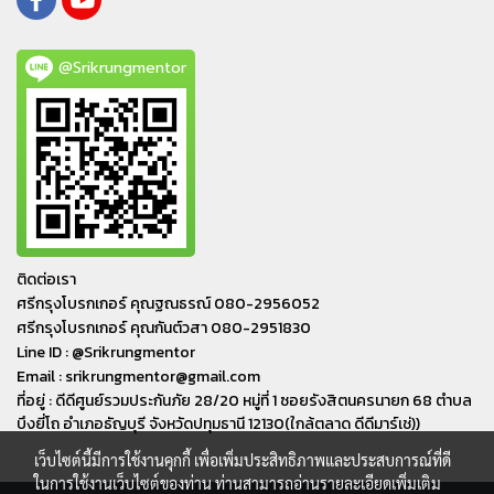
@Srikrungmentor
ติดต่อเรา
ศรีกรุงโบรกเกอร์ คุณฐณธรณ์ 080-2956052
ศรีกรุงโบรกเกอร์ คุณกันต์วสา 080-2951830
Line ID : @Srikrungmentor
Email : srikrungmentor@gmail.com
ที่อยู่ : ดีดีศูนย์รวมประกันภัย 28/20 หมู่ที่ 1 ซอยรังสิตนครนายก 68 ตำบล
บึงยี่โถ อำเภอ​ธัญบุรี​ จังหวัดปทุมธานี​ 12130(ใกล้ตลาด ดีดีมาร์เช่))
เว็บไซต์นี้มีการใช้งานคุกกี้ เพื่อเพิ่มประสิทธิภาพและประสบการณ์ที่ดี
ในการใช้งานเว็บไซต์ของท่าน ท่านสามารถอ่านรายละเอียดเพิ่มเติม