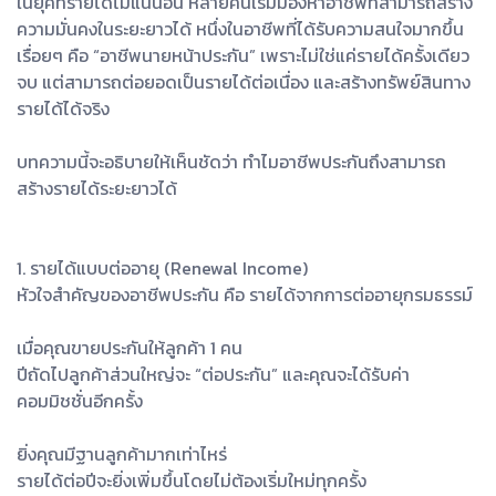
ในยุคที่รายได้ไม่แน่นอน หลายคนเริ่มมองหาอาชีพที่สามารถสร้าง
ความมั่นคงในระยะยาวได้ หนึ่งในอาชีพที่ได้รับความสนใจมากขึ้น
เรื่อยๆ คือ “อาชีพนายหน้าประกัน” เพราะไม่ใช่แค่รายได้ครั้งเดียว
จบ แต่สามารถต่อยอดเป็นรายได้ต่อเนื่อง และสร้างทรัพย์สินทาง
รายได้ได้จริง
บทความนี้จะอธิบายให้เห็นชัดว่า ทำไมอาชีพประกันถึงสามารถ
สร้างรายได้ระยะยาวได้
1. รายได้แบบต่ออายุ (Renewal Income)
หัวใจสำคัญของอาชีพประกัน คือ รายได้จากการต่ออายุกรมธรรม์
เมื่อคุณขายประกันให้ลูกค้า 1 คน
ปีถัดไปลูกค้าส่วนใหญ่จะ “ต่อประกัน” และคุณจะได้รับค่า
คอมมิชชั่นอีกครั้ง
ยิ่งคุณมีฐานลูกค้ามากเท่าไหร่
รายได้ต่อปีจะยิ่งเพิ่มขึ้นโดยไม่ต้องเริ่มใหม่ทุกครั้ง