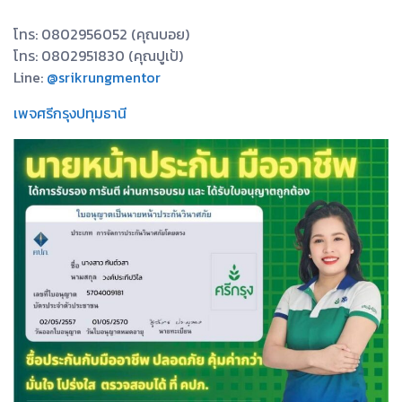
โทร: 0802956052 (คุณบอย)
โทร: 0802951830 (คุณปูเป้)
Line:
@srikrungmentor
เพจศรีกรุงปทุมธานี