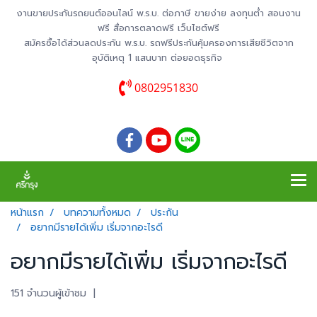
งานขายประกันรถยนต์ออนไลน์ พ.ร.บ. ต่อภาษี ขายง่าย ลงทุนต่ำ สอนงาน
ฟรี สื่อการตลาดฟรี เว็บไซต์ฟรี
สมัครซื้อได้ส่วนลดประกัน พ.ร.บ. รถฟรีประกันคุ้มครองการเสียชีวิตจาก
อุบัติเหตุ 1 แสนบาท ต่อยอดธุรกิจ
0802951830
หน้าแรก
บทความทั้งหมด
ประกัน
อยากมีรายได้เพิ่ม เริ่มจากอะไรดี
อยากมีรายได้เพิ่ม เริ่มจากอะไรดี
151 จำนวนผู้เข้าชม
|