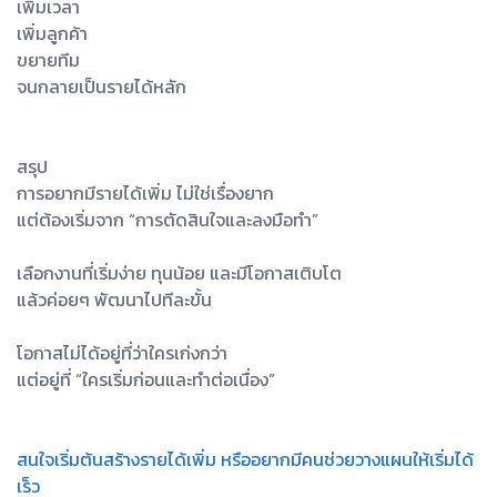
เพิ่มเวลา
เพิ่มลูกค้า
ขยายทีม
จนกลายเป็นรายได้หลัก
สรุป
การอยากมีรายได้เพิ่ม ไม่ใช่เรื่องยาก
แต่ต้องเริ่มจาก “การตัดสินใจและลงมือทำ”
เลือกงานที่เริ่มง่าย ทุนน้อย และมีโอกาสเติบโต
แล้วค่อยๆ พัฒนาไปทีละขั้น
โอกาสไม่ได้อยู่ที่ว่าใครเก่งกว่า
แต่อยู่ที่ “ใครเริ่มก่อนและทำต่อเนื่อง”
สนใจเริ่มต้นสร้างรายได้เพิ่ม หรืออยากมีคนช่วยวางแผนให้เริ่มได้
เร็ว