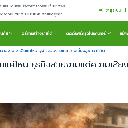
ำ สอนงานฟรี สื่อการตลาดฟรี เว็บไซต์ฟรี
เข้าสู่ระบบ
ีวิตจากอุบัติเหตุ 1 แสนบาท ต่อยอดธุรกิจ
กันภัย
วิธีการสร้างรายได้
ติดต่อศรีกรุงโบรกเกอร์
สมัค
ความงาม จำเป็นแค่ไหน ธุรกิจสวยงามแต่ความเสี่ยงสูงกว่าที่คิด
แค่ไหน ธุรกิจสวยงามแต่ความเสี่ยงสู