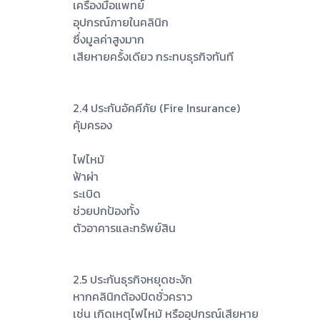
เครื่องมือแพทย์
อุปกรณ์ภายในคลินิก
ซึ่งมูลค่าสูงมาก
เสียหายครั้งเดียว กระทบธุรกิจทันที
2.4 ประกันอัคคีภัย (Fire Insurance)
คุ้มครอง
ไฟไหม้
ฟ้าผ่า
ระเบิด
ช่วยปกป้องทั้ง
ตัวอาคารและทรัพย์สิน
2.5 ประกันธุรกิจหยุดชะงัก
หากคลินิกต้องปิดชั่วคราว
เช่น เกิดเหตุไฟไหม้ หรืออุปกรณ์เสียหาย