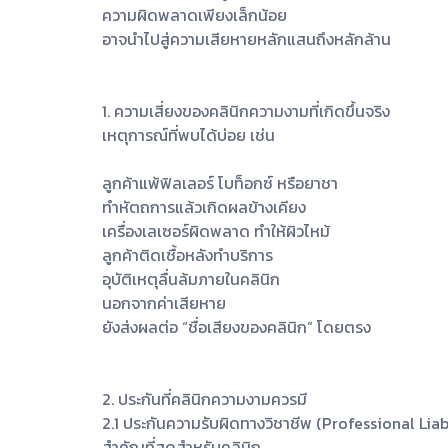
ความผิดพลาดเพียงเล็กน้อย
อาจนำไปสู่ความเสียหายหลักแสนถึงหลักล้าน
1. ความเสี่ยงของคลินิกความงามที่เกิดขึ้นจริง
เหตุการณ์ที่พบได้บ่อย เช่น
ลูกค้าแพ้ฟิลเลอร์ โบท็อกซ์ หรือยาชา
ทำหัตถการแล้วเกิดผลข้างเคียง
เครื่องเลเซอร์ผิดพลาด ทำให้ผิวไหม้
ลูกค้าติดเชื้อหลังทำบริการ
อุบัติเหตุลื่นล้มภายในคลินิก
นอกจากค่าเสียหาย
ยังส่งผลต่อ “ชื่อเสียงของคลินิก” โดยตรง
2. ประกันที่คลินิกความงามควรมี
2.1 ประกันความรับผิดทางวิชาชีพ (Professional Lia
สำคัญที่สุดสำหรับคลินิก