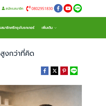
0802951830
สมัครสมาชิก
รสมาชิกศรีกรุงโบรกเกอร์
เพิ่มเติม
งกว่าที่คิด