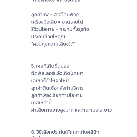
ลูกค้าแพ้ = อาจโดนฟ้อง
เครื่องมือเสีย = ขาดรายได้
รีวิวเสียหาย = กระทบทั้งธุรกิจ
ประกันช่วยให้คุณ
“ควบคุมความเสี่ยงได้”
5. เคสที่เกิดขึ้นบ่อย
ฉีดฟิลเลอร์แล้วเกิดปัญหา
เลเซอร์ทำให้ผิวไหม้
ลูกค้าติดเชื้อหลังทำบริการ
ลูกค้าฟ้องเรียกค่าเสียหาย
เคสเหล่านี้
ค่าเสียหายอาจสูงมาก และกระทบระยะยาว
6. วิธีเลือกประกันให้เหมาะกับคลินิก