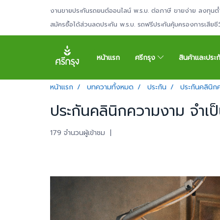
งานขายประกันรถยนต์ออนไลน์ พ.ร.บ. ต่อภาษี ขายง่าย ลงทุนต่
สมัครซื้อได้ส่วนลดประกัน พ.ร.บ. รถฟรีประกันคุ้มครองการเสียช
หน้าแรก
ศรีกรุง
สินค้าและประ
หน้าแรก
บทความทั้งหมด
ประกัน
ประกันคลินิก
ประกันคลินิกความงาม จำเป็น
179 จำนวนผู้เข้าชม
|