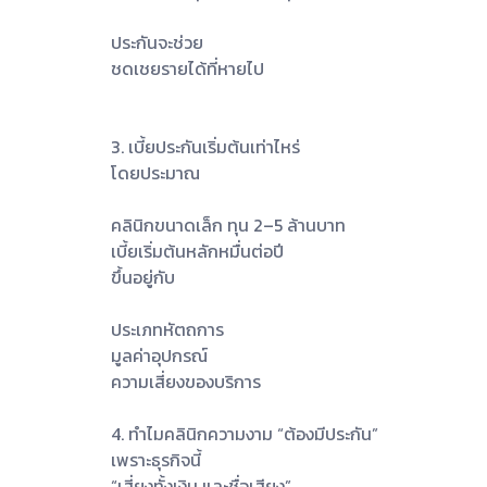
ประกันจะช่วย
ชดเชยรายได้ที่หายไป
3. เบี้ยประกันเริ่มต้นเท่าไหร่
โดยประมาณ
คลินิกขนาดเล็ก ทุน 2–5 ล้านบาท
เบี้ยเริ่มต้นหลักหมื่นต่อปี
ขึ้นอยู่กับ
ประเภทหัตถการ
มูลค่าอุปกรณ์
ความเสี่ยงของบริการ
4. ทำไมคลินิกความงาม “ต้องมีประกัน”
เพราะธุรกิจนี้
“เสี่ยงทั้งเงิน และชื่อเสียง”