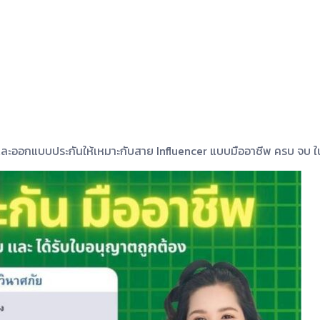
 และออกแบบประกันให้เหมาะกับสาย Influencer แบบมืออาชีพ ครบ จบ ใน