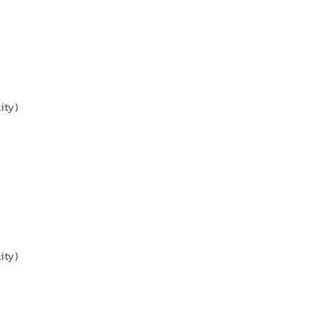
ity)
ity)