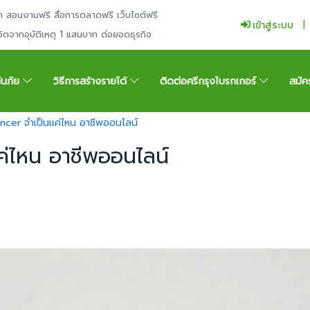
ำ สอนงานฟรี สื่อการตลาดฟรี เว็บไซต์ฟรี
เข้าสู่ระบบ
ีวิตจากอุบัติเหตุ 1 แสนบาท ต่อยอดธุรกิจ
กันภัย
วิธีการสร้างรายได้
ติดต่อศรีกรุงโบรกเกอร์
สมัค
encer จำเป็นแค่ไหน อาชีพออนไลน์
ค่ไหน อาชีพออนไลน์