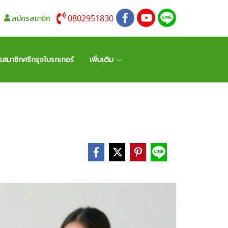
0802951830
สมัครสมาชิก
รสมาชิกศรีกรุงโบรกเกอร์
เพิ่มเติม