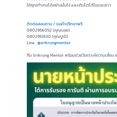
ให้คุณทำงานได้อย่างมั่นใจ และเติบโตได้ในระยะยาว
ติดต่อสอบถาม / ขอคำปรึกษาฟรี
0802956052 (คุณบอย)
0802951830 (คุณปูเป้)
Line :
@srikrungmentor
ทีม Srikrung Mentor พร้อมช่วยวิเคราะห์ความเสี่ยง