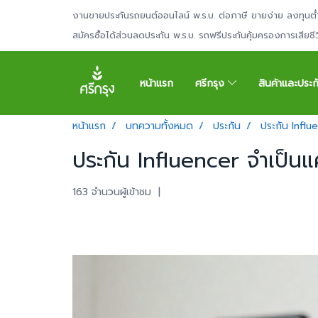
งานขายประกันรถยนต์ออนไลน์ พ.ร.บ. ต่อภาษี ขายง่าย ลงทุนต่
สมัครซื้อได้ส่วนลดประกัน พ.ร.บ. รถฟรีประกันคุ้มครองการเสียช
หน้าแรก
ศรีกรุง
สินค้าและประ
หน้าแรก
บทความทั้งหมด
ประกัน
ประกัน Influ
ประกัน Influencer จำเป็นแ
163 จำนวนผู้เข้าชม
|