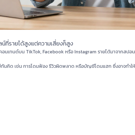
์ที่รายได้สูงแต่ความเสี่ยงก็สูง
ะทำคอนเทนต์บน TikTok, Facebook หรือ Instagram รายได้มาจากสปอนเ
คนไม่ทันคิด เช่น การโดนฟ้อง รีวิวผิดพลาด หรือบัญชีโดนแฮก ซึ่งอาจทำใ