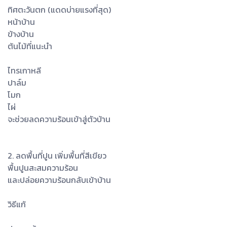
ทิศตะวันตก (แดดบ่ายแรงที่สุด)
หน้าบ้าน
ข้างบ้าน
ต้นไม้ที่แนะนำ
ไทรเกาหลี
ปาล์ม
โมก
ไผ่
จะช่วยลดความร้อนเข้าสู่ตัวบ้าน
2. ลดพื้นที่ปูน เพิ่มพื้นที่สีเขียว
พื้นปูนสะสมความร้อน
และปล่อยความร้อนกลับเข้าบ้าน
วิธีแก้