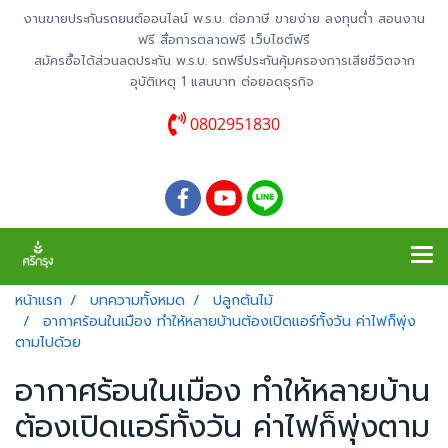
งานขายประกันรถยนต์ออนไลน์ พ.ร.บ. ต่อภาษี ขายง่าย ลงทุนต่ำ สอนงาน
ฟรี สื่อการตลาดฟรี เว็บไซต์ฟรี
สมัครซื้อได้ส่วนลดประกัน พ.ร.บ. รถฟรีประกันคุ้มครองการเสียชีวิตจาก
อุบัติเหตุ 1 แสนบาท ต่อยอดธุรกิจ
0802951830
หน้าแรก
บทความทั้งหมด
ปลูกต้นไม้
อากาศร้อนในเมือง ทำให้หลายบ้านต้องเปิดแอร์ทั้งวัน ค่าไฟก็พุ่ง
ตามไปด้วย
อากาศร้อนในเมือง ทำให้หลายบ้าน
ต้องเปิดแอร์ทั้งวัน ค่าไฟก็พุ่งตาม