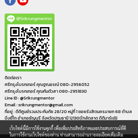
@Srikrungmentor
ติดต่อเรา
ศรีกรุงโบรกเกอร์ คุณฐณธรณ์ 080-2956052
ศรีกรุงโบรกเกอร์ คุณกันต์วสา 080-2951830
Line ID : @Srikrungmentor
Email : srikrungmentor@gmail.com
ที่อยู่ : ดีดีศูนย์รวมประกันภัย 28/20 หมู่ที่ 1 ซอยรังสิตนครนายก 68 ตำบล
บึงยี่โถ อำเภอ​ธัญบุรี​ จังหวัดปทุมธานี​ 12130(ใกล้ตลาด ดีดีมาร์เช่))
เว็บไซต์นี้มีการใช้งานคุกกี้ เพื่อเพิ่มประสิทธิภาพและประสบการณ์ที่ดี
ในการใช้งานเว็บไซต์ของท่าน ท่านสามารถอ่านรายละเอียดเพิ่มเติม