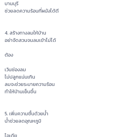
บานบุรี
ช่วยลดความร้อนที่ผนังได้ดี
4. สร้างทางลมให้บ้าน
อย่าจัดสวนจนลมเข้าไม่ได้
ต้อง
เว้นช่องลม
ไม่ปลูกแน่นเกิน
ลมจะช่วยระบายความร้อน
ทำให้บ้านเย็นขึ้น
5. เพิ่มความชื้นด้วยน้ำ
น้ำช่วยลดอุณหภูมิ
ไอเดีย