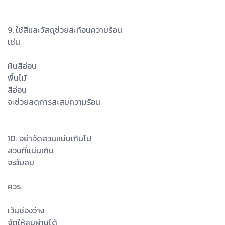
9. ใช้สีและวัสดุช่วยสะท้อนความร้อน
เช่น
หินสีอ่อน
พื้นไม้
สีอ่อน
จะช่วยลดการสะสมความร้อน
10. อย่าจัดสวนแน่นเกินไป
สวนที่แน่นเกิน
จะอับลม
ควร
เว้นช่องว่าง
จัดให้ลมผ่านได้