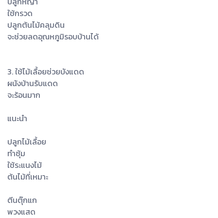
ปลูกหญ้า
ใช้กรวด
ปลูกต้นไม้คลุมดิน
จะช่วยลดอุณหภูมิรอบบ้านได้
3. ใช้ไม้เลื้อยช่วยบังแดด
ผนังบ้านรับแดด
จะร้อนมาก
แนะนำ
ปลูกไม้เลื้อย
ทำซุ้ม
ใช้ระแนงไม้
ต้นไม้ที่เหมาะ
ตีนตุ๊กแก
พวงแสด