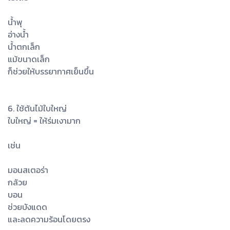
น้ำพุ
อ่างน้ำ
น้ำตกเล็ก
แม้ขนาดเล็ก
ก็ช่วยให้บรรยากาศเย็นขึ้น
6. ใช้ต้นไม้ใบใหญ่
ใบใหญ่ = ให้ร่มเงามาก
เช่น
มอนสเตอร่า
กล้วย
บอน
ช่วยบังแดด
และลดความร้อนโดยตรง