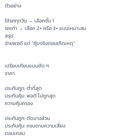
ตัวอย่าง
ใช้รถทุกวัน → เลือกชั้น 1
รถเก่า → เลือก 2+ หรือ 3+ แบบเหมาะสม
สรุป
จ่ายพอดี แต่ “คุ้มจริงตอนเกิดเหตุ”
เปรียบเทียบแบบชัด ๆ
ราคา
ประกันถูก: ต่ำที่สุด
ประกันคุ้ม: พอดี ไม่ถูกสุด
ความคุ้มครอง
ประกันถูก: ตัดบางส่วน
ประกันคุ้ม: ครบตามความเสี่ยง
ตอนเคลม