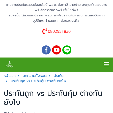
งานขายประกันรถยนต์ออนไลน์ พ.ร.บ. ต่อภาษี ขายง่าย ลงทุนต่ำ สอนงาน
ฟรี สื่อการตลาดฟรี เว็บไซต์ฟรี
สมัครซื้อได้ส่วนลดประกัน พ.ร.บ. รถฟรีประกันคุ้มครองการเสียชีวิตจาก
อุบัติเหตุ 1 แสนบาท ต่อยอดธุรกิจ
0802951830
หน้าแรก
บทความทั้งหมด
ประกัน
ประกันถูก vs ประกันคุ้ม ต่างกันยังไง
ประกันถูก vs ประกันคุ้ม ต่างกัน
ยังไง