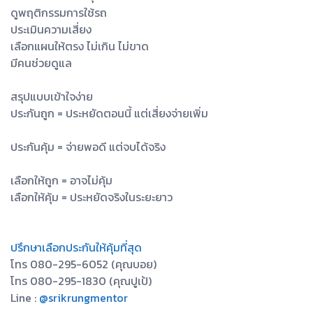
ดูพฤติกรรมการใช้รถ
ประเมินความเสี่ยง
เลือกแผนให้ตรง ไม่เกิน ไม่ขาด
มีคนช่วยดูแล
สรุปแบบเข้าใจง่าย
ประกันถูก = ประหยัดตอนนี้ แต่เสี่ยงจ่ายเพิ่ม
ประกันคุ้ม = จ่ายพอดี แต่จบได้จริง
เลือกให้ถูก = อาจไม่คุ้ม
เลือกให้คุ้ม = ประหยัดจริงในระยะยาว
ปรึกษาเลือกประกันให้คุ้มที่สุด
โทร 080-295-6052 (คุณบอย)
โทร 080-295-1830 (คุณปูเป้)
Line :
@srikrungmentor