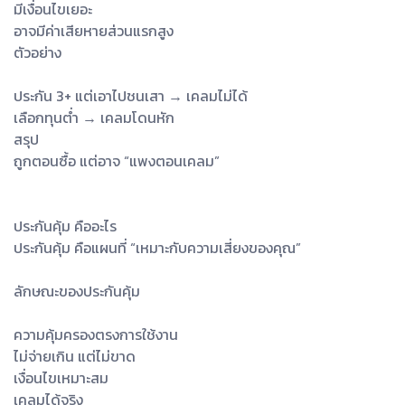
มีเงื่อนไขเยอะ
อาจมีค่าเสียหายส่วนแรกสูง
ตัวอย่าง
ประกัน 3+ แต่เอาไปชนเสา → เคลมไม่ได้
เลือกทุนต่ำ → เคลมโดนหัก
สรุป
ถูกตอนซื้อ แต่อาจ “แพงตอนเคลม”
ประกันคุ้ม คืออะไร
ประกันคุ้ม คือแผนที่ “เหมาะกับความเสี่ยงของคุณ”
ลักษณะของประกันคุ้ม
ความคุ้มครองตรงการใช้งาน
ไม่จ่ายเกิน แต่ไม่ขาด
เงื่อนไขเหมาะสม
เคลมได้จริง