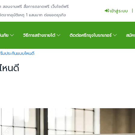
ำ สอนงานฟรี สื่อการตลาดฟรี เว็บไซต์ฟรี
เข้าสู่ระบบ
ีวิตจากอุบัติเหตุ 1 แสนบาท ต่อยอดธุรกิจ
กันภัย
วิธีการสร้างรายได้
ติดต่อศรีกรุงโบรกเกอร์
สมัค
เริ่มประกันแบบไหนดี
ไหนดี