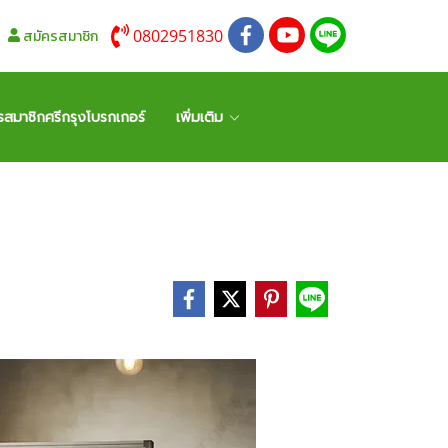
0802951830
สมัครสมาชิก
รสมาชิกศรีกรุงโบรกเกอร์
เพิ่มเติม