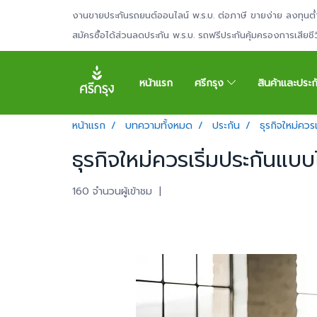
งานขายประกันรถยนต์ออนไลน์ พ.ร.บ. ต่อภาษี ขายง่าย ลงทุนต่
สมัครซื้อได้ส่วนลดประกัน พ.ร.บ. รถฟรีประกันคุ้มครองการเสียช
หน้าแรก
ศรีกรุง
สินค้าและประ
หน้าแรก
บทความทั้งหมด
ประกัน
ธุรกิจใหม่ควร
ธุรกิจใหม่ควรเริ่มประกันแบบ
160 จำนวนผู้เข้าชม
|