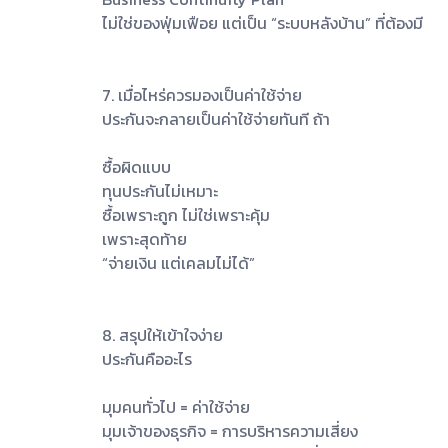
ไม่ใช่ของฟุ่มเฟือย แต่เป็น “ระบบหลังบ้าน” ที่ต้องมี
7. เมื่อไหร่ควรมองเป็นค่าใช้จ่าย
ประกันจะกลายเป็นค่าใช้จ่ายทันที ถ้า
ซื้อผิดแบบ
ทุนประกันไม่เหมาะ
ซื้อเพราะถูก ไม่ใช่เพราะคุ้ม
เพราะสุดท้าย
“จ่ายเงิน แต่เคลมไม่ได้”
8. สรุปให้เข้าใจง่าย
ประกันคืออะไร
มุมคนทั่วไป = ค่าใช้จ่าย
มุมเจ้าของธุรกิจ = การบริหารความเสี่ยง