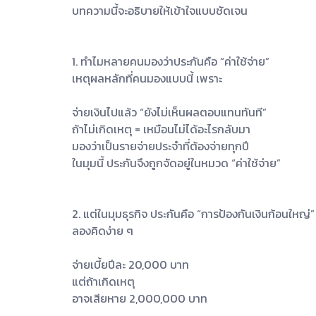
บทความนี้จะอธิบายให้เข้าใจแบบชัดเจน
1. ทำไมหลายคนมองว่าประกันคือ “ค่าใช้จ่าย”
เหตุผลหลักที่คนมองแบบนี้ เพราะ
จ่ายเงินไปแล้ว “ยังไม่เห็นผลตอบแทนทันที”
ถ้าไม่เกิดเหตุ = เหมือนไม่ได้อะไรกลับมา
มองว่าเป็นรายจ่ายประจำที่ต้องจ่ายทุกปี
ในมุมนี้ ประกันจึงถูกจัดอยู่ในหมวด “ค่าใช้จ่าย”
2. แต่ในมุมธุรกิจ ประกันคือ “การป้องกันเงินก้อนใหญ่”
ลองคิดง่าย ๆ
จ่ายเบี้ยปีละ 20,000 บาท
แต่ถ้าเกิดเหตุ
อาจเสียหาย 2,000,000 บาท