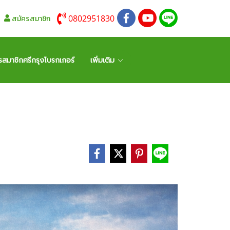
0802951830
สมัครสมาชิก
รสมาชิกศรีกรุงโบรกเกอร์
เพิ่มเติม