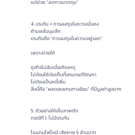
แต่ช่วย “ลดการขาดทุน”
4. ประกัน = การลงทุนในความมั่นคง
ถ้ามองในมุมลึก
ประกันคือ “การลงทุนในความอยู่รอด”
เพราะช่วยให้
ธุรกิจไม่ล้มเมื่อเกิดเหตุ
ไม่ต้องใช้เงินเก็บทั้งหมดแก้ปัญหา
ไม่ต้องเป็นหนี้เพิ่ม
สิ่งนี้คือ “ผลตอบแทนทางอ้อม” ที่มีมูลค่าสูงมาก
5. ตัวอย่างให้เห็นภาพชัด
กรณีที่ 1: ไม่มีประกัน
โรงงานไฟไหม้ เสียหาย 5 ล้านบาท