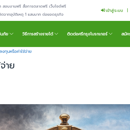
ำ สอนงานฟรี สื่อการตลาดฟรี เว็บไซต์ฟรี
เข้าสู่ระบบ
ีวิตจากอุบัติเหตุ 1 แสนบาท ต่อยอดธุรกิจ
กันภัย
วิธีการสร้างรายได้
ติดต่อศรีกรุงโบรกเกอร์
สมัค
งทุนหรือค่าใช้จ่าย
จ่าย