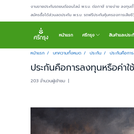
งานขายประกันรถยนต์ออนไลน์ พ.ร.บ. ต่อภาษี ขายง่าย ลงทุนต่
สมัครซื้อได้ส่วนลดประกัน พ.ร.บ. รถฟรีประกันคุ้มครองการเสียช
หน้าแรก
ศรีกรุง
สินค้าและประ
หน้าแรก
บทความทั้งหมด
ประกัน
ประกันคือการล
ประกันคือการลงทุนหรือค่าใช้
203 จำนวนผู้เข้าชม
|