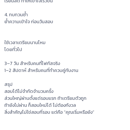
เรียนลัด ทำให้เข้าใจเร็วขึ้น
4. ทบทวนซ้ำ
ย้ำความเข้าใจ ก่อนวันสอบ
ใช้เวลาเตรียมนานไหม
โดยทั่วไป
3–7 วัน สำหรับคนที่โฟกัสจริง
1–2 สัปดาห์ สำหรับคนที่ทำควบคู่กับงาน
สรุป
สอบได้ไม่จำกัดจำนวนครั้ง
ส่วนใหญ่ผ่านตั้งแต่รอบแรก ถ้าเตรียมตัวถูก
ถ้ายังไม่ผ่าน ก็สอบใหม่ได้ ไม่ต้องกังวล
สิ่งสำคัญไม่ใช่สอบกี่รอบ แต่คือ “คุณเริ่มหรือยัง”