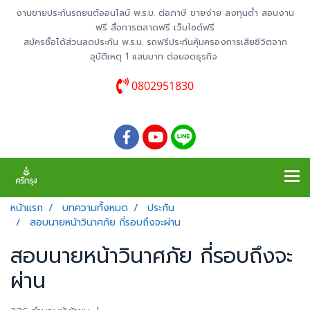
งานขายประกันรถยนต์ออนไลน์ พ.ร.บ. ต่อภาษี ขายง่าย ลงทุนต่ำ สอนงาน
ฟรี สื่อการตลาดฟรี เว็บไซต์ฟรี
สมัครซื้อได้ส่วนลดประกัน พ.ร.บ. รถฟรีประกันคุ้มครองการเสียชีวิตจาก
อุบัติเหตุ 1 แสนบาท ต่อยอดธุรกิจ
0802951830
หน้าแรก
บทความทั้งหมด
ประกัน
สอบนายหน้าวินาศภัย กี่รอบถึงจะผ่าน
สอบนายหน้าวินาศภัย กี่รอบถึงจะ
ผ่าน