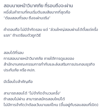
สอบนายหน้าวินาศภัย กี่รอบถึงจะผ่าน
หนึ่งในคำถามที่คนเริ่มต้นสงสัยมากที่สุดคือ
“ต้องสอบกี่รอบ ถึงจะผ่านจริง”
คำตอบคือ ไม่มีจำกัดรอบ แต่ “ส่วนใหญ่สอบผ่านได้ตั้งแต่ครั้ง
แรก” ถ้าเตรียมตัวถูกวิธี
สอบได้กี่รอบ
การสอบนายหน้าวินาศภัย ภายใต้การดูแลของ
สำนักงานคณะกรรมการกำกับและส่งเสริมการประกอบธุรกิจ
ประกันภัย หรือ คปภ.
มีเงื่อนไขสำคัญคือ
สามารถสอบได้ “ไม่จำกัดจำนวนครั้ง”
ถ้าสอบไม่ผ่าน สามารถสมัครสอบใหม่ได้
ไม่มีการจำกัดว่าต้องเว้นนานแค่ไหน (ขึ้นอยู่กับรอบสอบที่เปิด)