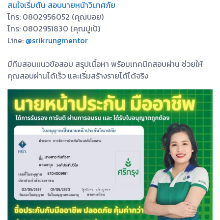
สนใจเริ่มต้น สอบนายหน้าวินาศภัย
โทร: 0802956052 (คุณบอย)
โทร: 0802951830 (คุณปูเป้)
Line:
@srikrungmentor
มีทีมสอนแนวข้อสอบ สรุปเนื้อหา พร้อมเทคนิคสอบผ่าน ช่วยให้
คุณสอบผ่านได้เร็ว และเริ่มสร้างรายได้ได้จริง