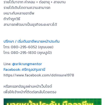
รายได้มาจาก ค่าคอม + ต่ออายุ + สายงาน
รายได้เติบโตตามความสามารถ
เหมาะกับหลายอาชีพ
ถ้าทำถูกวิธี
สามารถพัฒนาเป็นธุรกิจระยะยาวได้
ปรึกษา / เริ่มต้นอาชีพนายหน้าประกัน
โทร: 080-295-6052 (คุณบอย)
โทร: 080-295-1830 (คุณปูเป้)
Line:
@srikrungmentor
Facebook: ศรีกรุงปทุมธานี
https://www.facebook.com/ddinsure1978
หรือกรอกข้อมูลผ่านหน้าเว็บไซต์
เพื่อให้เจ้าหน้าที่ติดต่อกลับโดยตรง