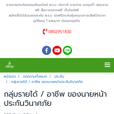
งานขายประกันรถยนต์ออนไลน์ พ.ร.บ. ต่อภาษี ขายง่าย ลงทุนต่ำ สอนงาน
ฟรี สื่อการตลาดฟรี เว็บไซต์ฟรี
สมัครซื้อได้ส่วนลดประกัน พ.ร.บ. รถฟรีประกันคุ้มครองการเสียชีวิตจาก
อุบัติเหตุ 1 แสนบาท ต่อยอดธุรกิจ
0802951830
หน้าแรก
บทความทั้งหมด
ประกัน
กลุ่มรายได้ / อาชีพ ของนายหน้าประกันวินาศภัย
กลุ่มรายได้ / อาชีพ ของนายหน้า
ประกันวินาศภัย