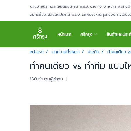
งานขายประกันรถยนต์ออนไลน์ พ.ร.บ. ต่อภาษี ขายง่าย ลงทุนต่
สมัครซื้อได้ส่วนลดประกัน พ.ร.บ. รถฟรีประกันคุ้มครองการเสียช
หน้าแรก
ศรีกรุง
สินค้าและประ
หน้าแรก
บทความทั้งหมด
ประกัน
ทำคนเดียว vs
ทำคนเดียว vs ทำทีม แบบไห
180 จำนวนผู้เข้าชม
|