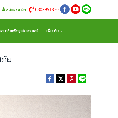
0802951830
สมัครสมาชิก
รสมาชิกศรีกรุงโบรกเกอร์
เพิ่มเติม
ศภัย