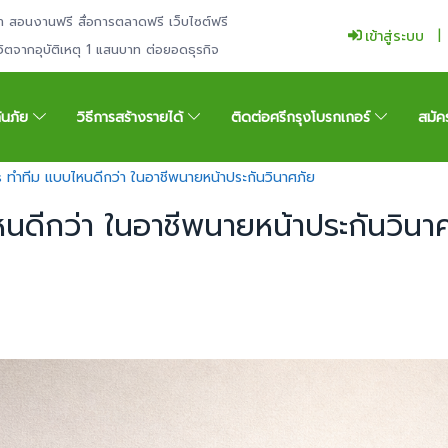
ำ สอนงานฟรี สื่อการตลาดฟรี เว็บไซต์ฟรี
เข้าสู่ระบบ
ีวิตจากอุบัติเหตุ 1 แสนบาท ต่อยอดธุรกิจ
กันภัย
วิธีการสร้างรายได้
ติดต่อศรีกรุงโบรกเกอร์
สมัค
 ทำทีม แบบไหนดีกว่า ในอาชีพนายหน้าประกันวินาศภัย
นดีกว่า ในอาชีพนายหน้าประกันวินา