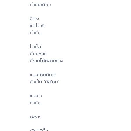
ทำคนเดียว
อิสระ
แต่โตช้า
ทำทีม
โตเร็ว
มีคนช่วย
มีรายได้หลายทาง
แบบไหนดีกว่า
ถ้าเป็น “มือใหม่”
แนะนำ
ทำทีม
เพราะ
เรียนรู้เร็ว