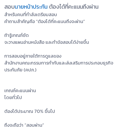
สอบ
นายหน้าประกัน
ต้องได้กี่คะแนนถึงผ่าน
สำหรับคนที่กำลังเตรียมสอบ
คำถามสำคัญคือ “ต้องได้กี่คะแนนถึงจะผ่าน”
ถ้ารู้เกณฑ์ชัด
จะวางแผนอ่านหนังสือ และทำข้อสอบได้ง่ายขึ้น
การสอบอยู่ภายใต้การดูแลของ
สำนักงานคณะกรรมการกำกับและส่งเสริมการประกอบธุรกิจ
ประกันภัย (คปภ.)
เกณฑ์คะแนนผ่าน
โดยทั่วไป
ต้องได้ประมาณ 70% ขึ้นไป
ถึงจะถือว่า “สอบผ่าน”