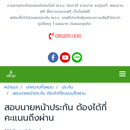
งานขายประกันรถยนต์ออนไลน์ พ.ร.บ. ต่อภาษี ขายง่าย ลงทุนต่ำ สอนงาน
ฟรี สื่อการตลาดฟรี เว็บไซต์ฟรี
สมัครซื้อได้ส่วนลดประกัน พ.ร.บ. รถฟรีประกันคุ้มครองการเสียชีวิตจาก
อุบัติเหตุ 1 แสนบาท ต่อยอดธุรกิจ
0802951830
หน้าแรก
บทความทั้งหมด
ประกัน
สอบนายหน้าประกัน ต้องได้กี่คะแนนถึงผ่าน
สอบนายหน้าประกัน ต้องได้กี่
คะแนนถึงผ่าน