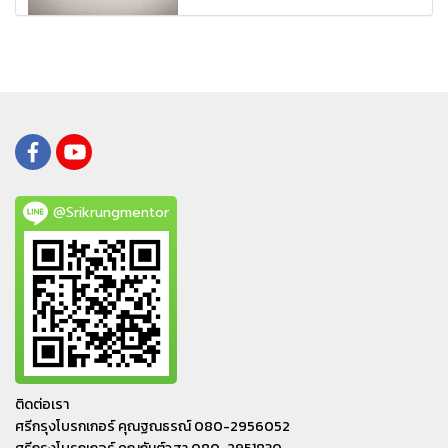
@Srikrungmentor
ติดต่อเรา
ศรีกรุงโบรกเกอร์ คุณฐณธรณ์ 080-2956052