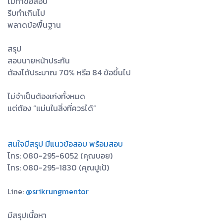
ไม่ทำข้อสอบ
รีบทำเกินไป
พลาดข้อพื้นฐาน
สรุป
สอบนายหน้าประกัน
ต้องได้ประมาณ 70% หรือ 84 ข้อขึ้นไป
ไม่จำเป็นต้องเก่งทั้งหมด
แต่ต้อง “แม่นในสิ่งที่ควรได้”
สนใจมีสรุป มีแนวข้อสอบ พร้อมสอบ
โทร: 080-295-6052 (คุณบอย)
โทร: 080-295-1830 (คุณปูเป้)
Line:
@srikrungmentor
มีสรุปเนื้อหา