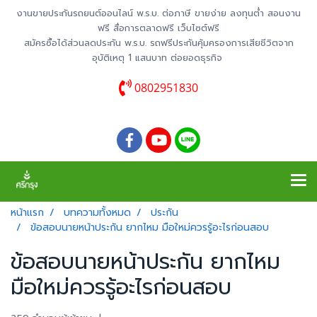
งานขายประกันรถยนต์ออนไลน์ พ.ร.บ. ต่อภาษี ขายง่าย ลงทุนต่ำ สอนงาน
ฟรี สื่อการตลาดฟรี เว็บไซต์ฟรี
สมัครซื้อได้ส่วนลดประกัน พ.ร.บ. รถฟรีประกันคุ้มครองการเสียชีวิตจาก
อุบัติเหตุ 1 แสนบาท ต่อยอดธุรกิจ
0802951830
หน้าแรก
บทความทั้งหมด
ประกัน
ข้อสอบนายหน้าประกัน ยากไหม มือใหม่ควรรู้อะไรก่อนสอบ
ข้อสอบนายหน้าประกัน ยากไหม
มือใหม่ควรรู้อะไรก่อนสอบ