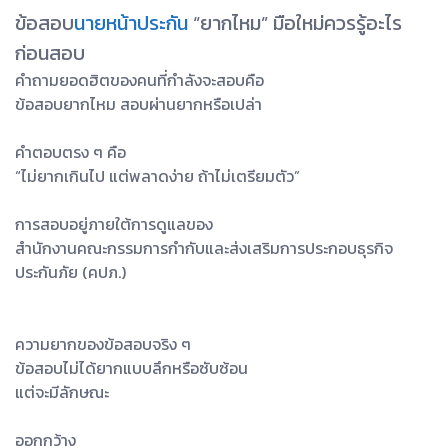
ข้อสอบ
นายหน้าประกัน
“ยากไหม” มือใหม่ควรรู้อะไร
ก่อนสอบ
คำถามยอดฮิตของคนที่กำลังจะสอบคือ
ข้อสอบยากไหม สอบผ่านยากหรือเปล่า
คำตอบตรง ๆ คือ
“ไม่ยากเกินไป แต่พลาดง่าย ถ้าไม่เตรียมตัว”
การสอบอยู่ภายใต้การดูแลของ
สำนักงานคณะกรรมการกำกับและส่งเสริมการประกอบธุรกิจ
ประกันภัย (คปภ.)
ความยากของข้อสอบจริง ๆ
ข้อสอบไม่ได้ยากแบบลึกหรือซับซ้อน
แต่จะมีลักษณะ
ออกกว้าง