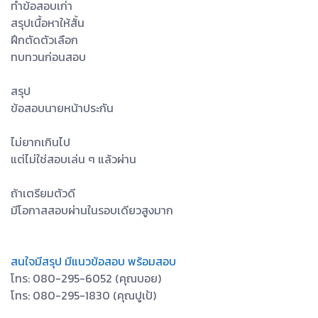
ทำข้อสอบเก่า
สรุปเนื้อหาให้สั้น
ฝึกตัดตัวเลือก
ทบทวนก่อนสอบ
สรุป
ข้อสอบนายหน้าประกัน
ไม่ยากเกินไป
แต่ไม่ใช่สอบเล่น ๆ แล้วผ่าน
ถ้าเตรียมตัวดี
มีโอกาสสอบผ่านในรอบเดียวสูงมาก
สนใจมีสรุป มีแนวข้อสอบ พร้อมสอบ
โทร: 080-295-6052 (คุณบอย)
โทร: 080-295-1830 (คุณปูเป้)