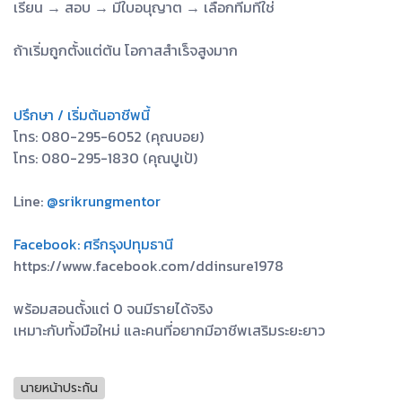
เรียน → สอบ → มีใบอนุญาต → เลือกทีมที่ใช่
ถ้าเริ่มถูกตั้งแต่ต้น โอกาสสำเร็จสูงมาก
ปรึกษา / เริ่มต้นอาชีพนี้
โทร: 080-295-6052 (คุณบอย)
โทร: 080-295-1830 (คุณปูเป้)
Line:
@srikrungmentor
Facebook: ศรีกรุงปทุมธานี
https://www.facebook.com/ddinsure1978
พร้อมสอนตั้งแต่ 0 จนมีรายได้จริง
เหมาะกับทั้งมือใหม่ และคนที่อยากมีอาชีพเสริมระยะยาว
นายหน้าประกัน