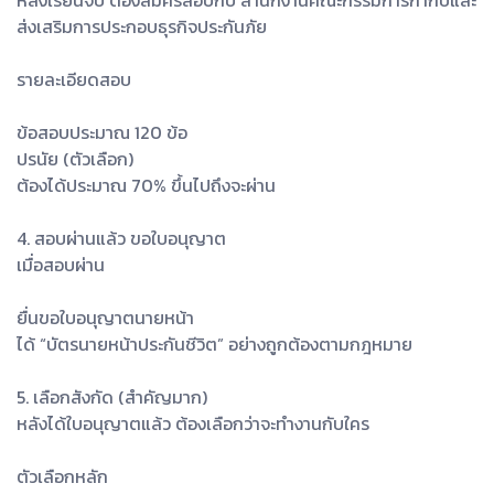
หลังเรียนจบ ต้องสมัครสอบกับ สำนักงานคณะกรรมการกำกับและ
ส่งเสริมการประกอบธุรกิจประกันภัย
รายละเอียดสอบ
ข้อสอบประมาณ 120 ข้อ
ปรนัย (ตัวเลือก)
ต้องได้ประมาณ 70% ขึ้นไปถึงจะผ่าน
4. สอบผ่านแล้ว ขอใบอนุญาต
เมื่อสอบผ่าน
ยื่นขอใบอนุญาตนายหน้า
ได้ “บัตรนายหน้าประกันชีวิต” อย่างถูกต้องตามกฎหมาย
5. เลือกสังกัด (สำคัญมาก)
หลังได้ใบอนุญาตแล้ว ต้องเลือกว่าจะทำงานกับใคร
ตัวเลือกหลัก