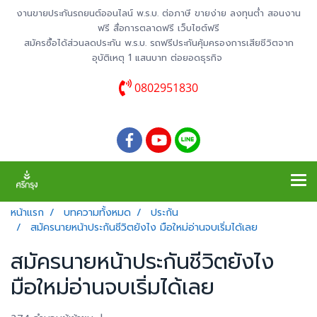
งานขายประกันรถยนต์ออนไลน์ พ.ร.บ. ต่อภาษี ขายง่าย ลงทุนต่ำ สอนงาน
ฟรี สื่อการตลาดฟรี เว็บไซต์ฟรี
สมัครซื้อได้ส่วนลดประกัน พ.ร.บ. รถฟรีประกันคุ้มครองการเสียชีวิตจาก
อุบัติเหตุ 1 แสนบาท ต่อยอดธุรกิจ
0802951830
หน้าแรก
บทความทั้งหมด
ประกัน
สมัครนายหน้าประกันชีวิตยังไง มือใหม่อ่านจบเริ่มได้เลย
สมัครนายหน้าประกันชีวิตยังไง
มือใหม่อ่านจบเริ่มได้เลย