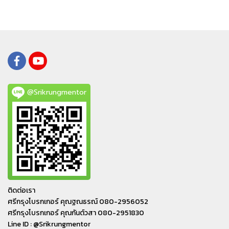
@Srikrungmentor
ติดต่อเรา
ศรีกรุงโบรกเกอร์ คุณฐณธรณ์ 080-2956052
ศรีกรุงโบรกเกอร์ คุณกันต์วสา 080-2951830
Line ID : @Srikrungmentor