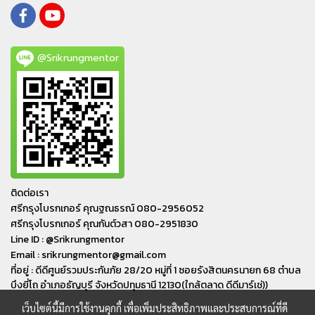
@Srikrungmentor
ติดต่อเรา
ศรีกรุงโบรกเกอร์ คุณฐณธรณ์ 080-2956052
ศรีกรุงโบรกเกอร์ คุณกันต์วสา 080-2951830
Line ID : @Srikrungmentor
Email : srikrungmentor@gmail.com
ที่อยู่ : ดีดีศูนย์รวมประกันภัย 28/20 หมู่ที่ 1 ซอยรังสิตนครนายก 68 ตำบล
บึงยี่โถ อำเภอ​ธัญบุรี​ จังหวัดปทุมธานี​ 12130(ใกล้ตลาด ดีดีมาร์เช่))
เว็บไซต์นี้มีการใช้งานคุกกี้ เพื่อเพิ่มประสิทธิภาพและประสบการณ์ที่ดี