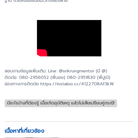
ฐาน โดยลงชื่อยืนยันไว้ทั้งสองฝ่าย
สอบถามข้อมูลเพิ่มเติม: Line: @srikrungmentor (มี @)
ติดต่อ: 080-2956052 (พี่บอย) 080-2951830 (พี่ปูเป้)
ช่องทางการติดต่อ https://instabio.cc/4122708Af3kW
มีอะไรบ้างที่ต้องรู้ เมื่อเกิดอุบัติเหตุ แล้วไม่เสียเปรียบคู่กรณี!
เนื้อหาที่เกี่ยวข้อง