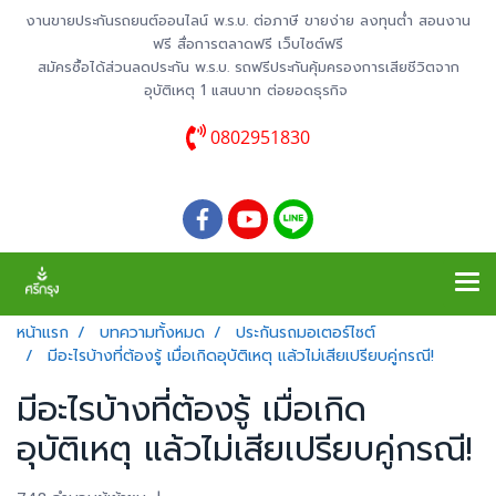
งานขายประกันรถยนต์ออนไลน์ พ.ร.บ. ต่อภาษี ขายง่าย ลงทุนต่ำ สอนงาน
ฟรี สื่อการตลาดฟรี เว็บไซต์ฟรี
สมัครซื้อได้ส่วนลดประกัน พ.ร.บ. รถฟรีประกันคุ้มครองการเสียชีวิตจาก
อุบัติเหตุ 1 แสนบาท ต่อยอดธุรกิจ
0802951830
หน้าแรก
บทความทั้งหมด
ประกันรถมอเตอร์ไซต์
มีอะไรบ้างที่ต้องรู้ เมื่อเกิดอุบัติเหตุ แล้วไม่เสียเปรียบคู่กรณี!
มีอะไรบ้างที่ต้องรู้ เมื่อเกิด
อุบัติเหตุ แล้วไม่เสียเปรียบคู่กรณี!