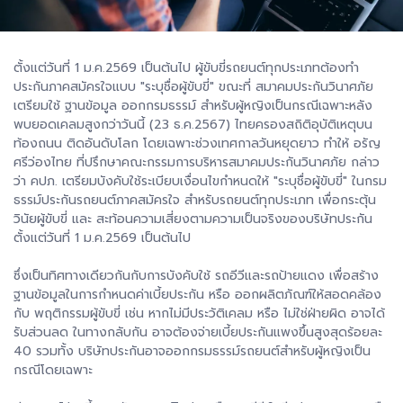
ตั้งแต่วันที่ 1 ม.ค.2569 เป็นต้นไป ผู้ขับขี่รถยนต์ทุกประเภทต้องทำ
ประกันภาคสมัครใจแบบ "ระบุชื่อผู้ขับขี่" ขณะที่ สมาคมประกันวินาศภัย
เตรียมใช้ ฐานข้อมูล ออกกรมธรรม์ สำหรับผู้หญิงเป็นกรณีเฉพาะหลัง
พบยอดเคลมสูงกว่าวันนี้ (23 ธ.ค.2567) ไทยครองสถิติอุบัติเหตุบน
ท้องถนน ติดอันดับโลก โดยเฉพาะช่วงเทศกาลวันหยุดยาว ทำให้ อรัญ
ศรีว่องไทย ที่ปรึกษาคณะกรรมการบริหารสมาคมประกันวินาศภัย กล่าว
ว่า คปภ. เตรียมบังคับใช้ระเบียบเงื่อนไขกำหนดให้ "ระบุชื่อผู้ขับขี่" ในกรม
ธรรม์ประกันรถยนต์ภาคสมัครใจ สำหรับรถยนต์ทุกประเภท เพื่อกระตุ้น
วินัยผู้ขับขี่ และ สะท้อนความเสี่ยงตามความเป็นจริงของบริษัทประกัน
ตั้งแต่วันที่ 1 ม.ค.2569 เป็นต้นไป
ซึ่งเป็นทิศทางเดียวกันกับการบังคับใช้ รถอีวีและรถป้ายแดง เพื่อสร้าง
ฐานข้อมูลในการกำหนดค่าเบี้ยประกัน หรือ ออกผลิตภัณฑ์ให้สอดคล้อง
กับ พฤติกรรมผู้ขับขี่ เช่น หากไม่มีประวัติเคลม หรือ ไม่ใช่ฝ่ายผิด อาจได้
รับส่วนลด ในทางกลับกัน อาจต้องจ่ายเบี้ยประกันแพงขึ้นสูงสุดร้อยละ
40 รวมทั้ง บริษัทประกันอาจออกกรมธรรม์รถยนต์สำหรับผู้หญิงเป็น
กรณีโดยเฉพาะ