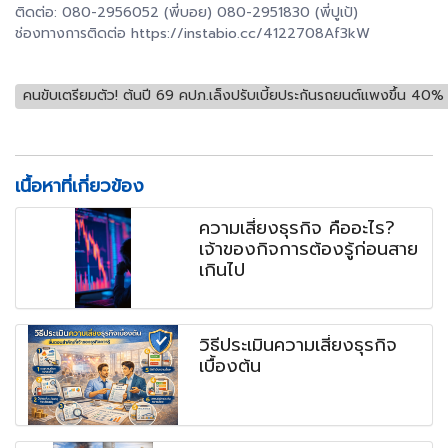
ติดต่อ: 080-2956052 (พี่บอย) 080-2951830 (พี่ปูเป้)
ช่องทางการติดต่อ https://instabio.cc/4122708Af3kW
คนขับเตรียมตัว! ต้นปี 69 คปภ.เล็งปรับเบี้ยประกันรถยนต์แพงขึ้น 40%
เนื้อหาที่เกี่ยวข้อง
ความเสี่ยงธุรกิจ คืออะไร?
เจ้าของกิจการต้องรู้ก่อนสาย
เกินไป
วิธีประเมินความเสี่ยงธุรกิจ
เบื้องต้น