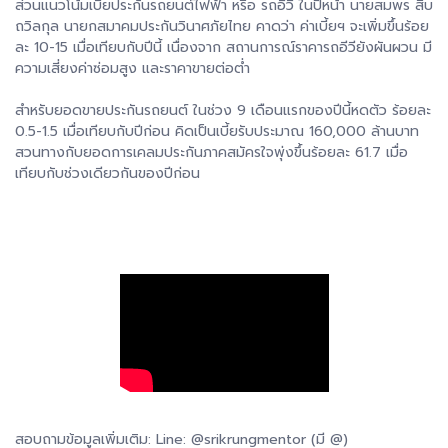
ส่วนแนวโน้มเบี้ยประกันรถยนต์ไฟฟ้า หรือ รถอีวี ในปีหน้า นายสมพร สืบ
ถวิลกุล นายกสมาคมประกันวินาศภัยไทย คาดว่า ค่าเบี้ยฯ จะเพิ่มขึ้นร้อย
ละ 10-15 เมื่อเทียบกับปีนี้ เนื่องจาก สถานการณ์ราคารถอีวียังผันผวน มี
ความเสี่ยงค่าซ่อมสูง และราคาขายต่อต่ำ
สำหรับยอดขายประกันรถยนต์ ในช่วง 9 เดือนแรกของปีนี้หดตัว ร้อยละ
0.5-1.5 เมื่อเทียบกับปีก่อน คิดเป็นเบี้ยรับประมาณ 160,000 ล้านบาท
สวนทางกับยอดการเคลมประกันภาคสมัครใจพุ่งขึ้นร้อยละ 61.7 เมื่อ
เทียบกับช่วงเดียวกันของปีก่อน
สอบถามข้อมูลเพิ่มเติม: Line: @srikrungmentor (มี @)