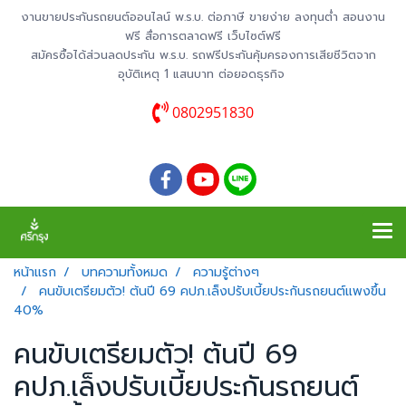
งานขายประกันรถยนต์ออนไลน์ พ.ร.บ. ต่อภาษี ขายง่าย ลงทุนต่ำ สอนงาน
ฟรี สื่อการตลาดฟรี เว็บไซต์ฟรี
สมัครซื้อได้ส่วนลดประกัน พ.ร.บ. รถฟรีประกันคุ้มครองการเสียชีวิตจาก
อุบัติเหตุ 1 แสนบาท ต่อยอดธุรกิจ
0802951830
หน้าแรก
บทความทั้งหมด
ความรู้ต่างๆ
คนขับเตรียมตัว! ต้นปี 69 คปภ.เล็งปรับเบี้ยประกันรถยนต์แพงขึ้น
40%
คนขับเตรียมตัว! ต้นปี 69
คปภ.เล็งปรับเบี้ยประกันรถยนต์