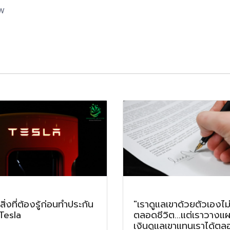
kW
ิ่งที่ต้องรู้ก่อนทำประกัน
"เราดูแลเขาด้วยตัวเองไม่
Tesla
ตลอดชีวิต...แต่เราวางแผ
เงินดูแลเขาแทนเราได้ตล