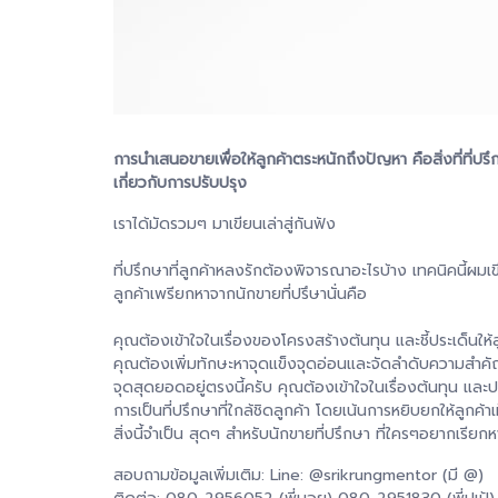
การนำเสนอขายเพื่อให้ลูกค้าตระหนักถึงปัญหา คือสิ่งที่ที
เกี่ยวกับการปรับปรุง
เราได้มัดรวมๆ​ มาเขียนเล่าสู่กันฟัง
ที่ปรึกษาที่ลูกค้าหลงรักต้องพิจารณาอะไรบ้าง​ เทคนิคนี้ผมเ
ลูกค้าเพรียกหาจากนักขายที่ปรึษานั่นคือ
คุณต้องเข้าใจในเรื่องของโครงสร้างต้นทุน และชี้ประเด็นให้ล
คุณต้องเพิ่มทักษะหาจุดแข็งจุดอ่อนและจัดลำดับความสำคั
จุดสุดยอดอยู่ตรงนี้ครับ​ คุณต้องเข้าใจในเรื่องต้นทุน และปฏิ
การเป็นที่ปรึกษาที่ใกล้ชิดลูกค้า โดยเน้นการหยิบยกให้ลูกค้
สิ่งนี้จำเป็น​ สุดๆ​ สำหรับนักขายที่ปรึกษา​ ที่ใครๆอยากเรียก
สอบถามข้อมูลเพิ่มเติม: Line: @srikrungmentor (มี @)