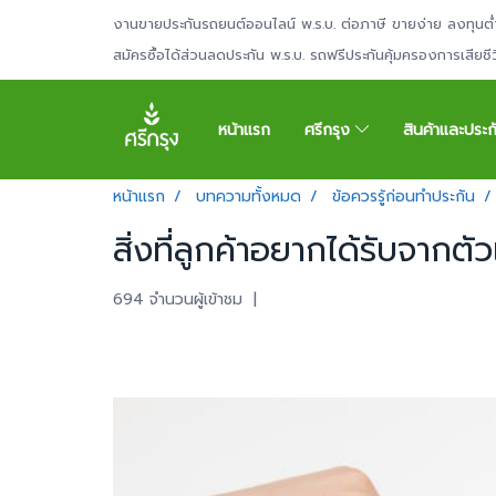
งานขายประกันรถยนต์ออนไลน์ พ.ร.บ. ต่อภาษี ขายง่าย ลงทุนต่
สมัครซื้อได้ส่วนลดประกัน พ.ร.บ. รถฟรีประกันคุ้มครองการเสียช
หน้าแรก
ศรีกรุง
สินค้าและประ
หน้าแรก
บทความทั้งหมด
ข้อควรรู้ก่อนทำประกัน
สิ่งที่ลูกค้าอยากได้รับจากตั
694 จำนวนผู้เข้าชม
|