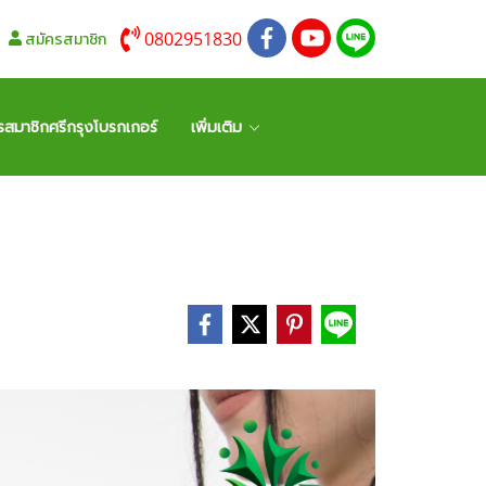
0802951830
สมัครสมาชิก
รสมาชิกศรีกรุงโบรกเกอร์
เพิ่มเติม