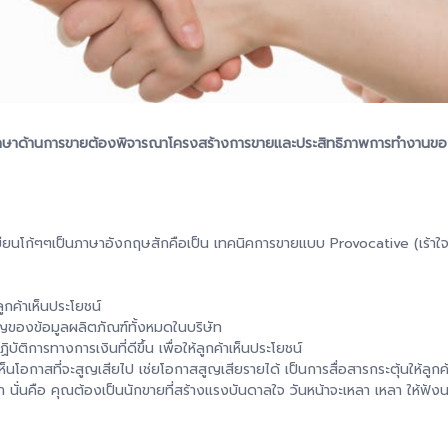
่ปรึกษาด้านการขายต้องพิจารณาโครงสร้างการขายและประสิทธิภาพการทำงานของธุ
ขียนโก้ๆๆเป็นภาษาอังกฤษสักคือเป็น​ เทคนิคการขายแบบ Provocative (เร้าใจ) ตร
ูกค้าเห็นประโยชน์
ญของข้อมูลผลิตภัณฑ์​ทั้งหมดในบริษัท
บัติการทางการเงินที่ดีขึ้น เพื่อให้ลูกค้าเห็นประโยชน์
าเห็นโอกาสที่จะสูญเสียไป เช่ยโอกาสสูญเสียรายได้ เป็นการสื่อสารกระตุ้นให้ลูก
หา​ นั่นคือ​ คุณต้องเป็นนักขายที่สร้างแรงบันดาลใจ​ วันหน้าจะเหลา​ เหลา​ ให้ฟัง