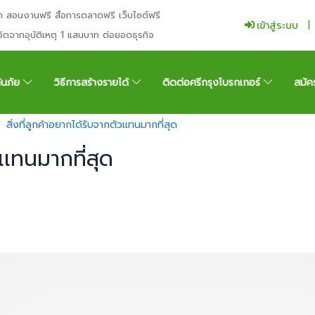
ำ สอนงานฟรี สื่อการตลาดฟรี เว็บไซต์ฟรี
เข้าสู่ระบบ
ีวิตจากอุบัติเหตุ 1 แสนบาท ต่อยอดธุรกิจ
กันภัย
วิธีการสร้างรายได้
ติดต่อศรีกรุงโบรกเกอร์
สมัค
สิ่งที่ลูกค้าอยากได้รับจากตัวเเทนมากที่สุด
วเเทนมากที่สุด