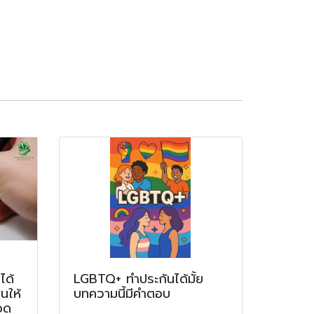
ได้
LGBTQ+ ทำประกันได้มั้ย
นให้
บทความนี้มีคำตอบ
อด