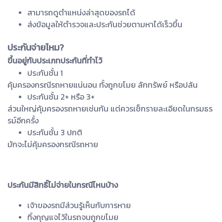
สามารถดูตำแหน่งล่าสุดของรถได้
ส่งข้อมูลให้ตำรวจและประกันช่วยตามหาได้เร็วขึ้น
ประกันจ่ายไหม?
ขึ้นอยู่กับประเภทประกันที่ทำไว้
ประกันชั้น 1
คุ้มครองกรณีรถหายแน่นอน ทั้งถูกขโมย ลักทรัพย์ หรือปล้น
ประกันชั้น 2+ หรือ 3+
ส่วนใหญ่คุ้มครองรถหายเช่นกัน แต่ควรเช็กรายละเอียดในกรมธร
รม์อีกครั้ง
ประกันชั้น 3 ปกติ
มักจะไม่คุ้มครองกรณีรถหาย
ประกันมีสิทธิ์ไม่จ่ายในกรณีไหนบ้าง
เจ้าของรถมีส่วนรู้เห็นกับการหาย
ทิ้งกุญแจไว้ในรถจนถูกขโมย