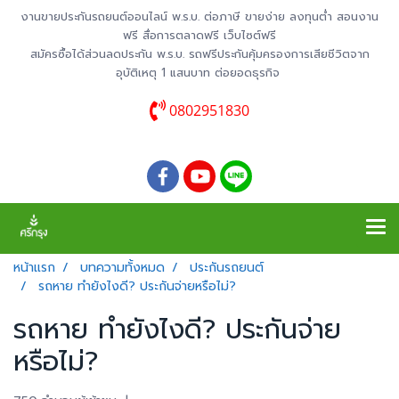
งานขายประกันรถยนต์ออนไลน์ พ.ร.บ. ต่อภาษี ขายง่าย ลงทุนต่ำ สอนงาน
ฟรี สื่อการตลาดฟรี เว็บไซต์ฟรี
สมัครซื้อได้ส่วนลดประกัน พ.ร.บ. รถฟรีประกันคุ้มครองการเสียชีวิตจาก
อุบัติเหตุ 1 แสนบาท ต่อยอดธุรกิจ
0802951830
หน้าแรก
บทความทั้งหมด
ประกันรถยนต์
รถหาย ทำยังไงดี? ประกันจ่ายหรือไม่?
รถหาย ทำยังไงดี? ประกันจ่าย
หรือไม่?