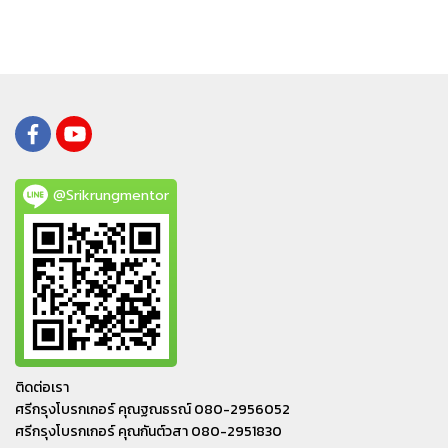
@Srikrungmentor
ติดต่อเรา
ศรีกรุงโบรกเกอร์ คุณฐณธรณ์ 080-2956052
ศรีกรุงโบรกเกอร์ คุณกันต์วสา 080-2951830