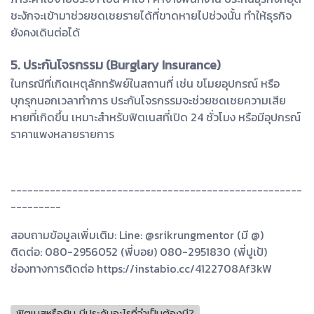
ชะงักจะเข้ามาช่วยชดเชยรายได้ที่ขาดหายไปช่วงนั้น ทำให้ธุรกิจ
ยังคงเดินต่อได้
5. ประกันโจรกรรม (Burglary Insurance)
ในกรณีที่เกิดเหตุลักทรัพย์ในสถานที่ เช่น ขโมยอุปกรณ์ หรือ
บุกรุกนอกเวลาทำการ ประกันโจรกรรมจะช่วยชดเชยความเสีย
หายที่เกิดขึ้น เหมาะสำหรับฟิตเนสที่เปิด 24 ชั่วโมง หรือมีอุปกรณ์
ราคาแพงหลายรายการ
----------------------------------------------------
---------
สอบถามข้อมูลเพิ่มเติม: Line: @srikrungmentor (มี @)
ติดต่อ: 080-2956052 (พี่บอย) 080-2951830 (พี่ปูเป้)
ช่องทางการติดต่อ https://instabio.cc/4122708Af3kW
ฟิตเนสหรือยิม มีประกันอะไรที่จำเป็นต้องมี?