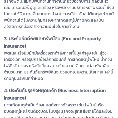
ธุรกิจฟิตเนสมักมีพนักงานที่ทำงานเกี่ยวข้องกับการเคลื่อนไหว
เช่น เทรนเนอร์ ผู้ดูแลเครื่อง หรือพนักงานบริการหน้าฟรอนต์ ซึ่งมี
โอกาสได้รับบาดเจ็บจากการทำงาน การมีประกันอุบัติเหตุจะช่วยให้
พนักงานได้รับความคุ้มครองหากเกิดเหตุไม่คาดคิด และเป็น
สวัสดิการที่ช่วยสร้างความมั่นใจในการทำงาน
3. ประกันอัคคีภัยและทรัพย์สิน (Fire and Property
Insurance)
ฟิตเนสหรือยิมมักมีเครื่องออกกำลังกายที่มีมูลค่าสูง เช่น ลู่วิ่ง
เครื่องเวท หรืออุปกรณ์อิเล็กทรอนิกส์ การเกิดเหตุไฟไหม้ น้ำท่วม
ไฟฟ้าลัดวงจร หรือภัยอื่นๆ อาจสร้างความเสียหายต่อทรัพย์สิน
จำนวนมาก ประกันภัยทรัพย์สินจะช่วยชดเชยความเสียหายเหล่านี้
ตามทุนประกันที่กำหนด
4. ประกันภัยธุรกิจหยุดชะงัก (Business Interruption
Insurance)
หากเกิดเหตุจำเป็นต้องหยุดกิจการชั่วคราว เช่น ไฟไหม้หรือ
อุบัติเหตุใหญ่ จนต้องปิดปรับปรุง ธุรกิจจะสูญเสียรายได้และยังมี
ภาระค่าใช้จ่ายประจำ เช่น ค่าเช่า ค่าจ้างพนักงาน ประกันธุรกิจหยุด