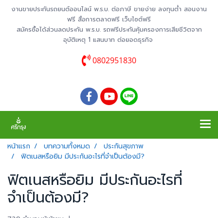
งานขายประกันรถยนต์ออนไลน์ พ.ร.บ. ต่อภาษี ขายง่าย ลงทุนต่ำ สอนงาน
ฟรี สื่อการตลาดฟรี เว็บไซต์ฟรี
สมัครซื้อได้ส่วนลดประกัน พ.ร.บ. รถฟรีประกันคุ้มครองการเสียชีวิตจาก
อุบัติเหตุ 1 แสนบาท ต่อยอดธุรกิจ
0802951830
หน้าแรก
บทความทั้งหมด
ประกันสุขภาพ
ฟิตเนสหรือยิม มีประกันอะไรที่จำเป็นต้องมี?
ฟิตเนสหรือยิม มีประกันอะไรที่
จำเป็นต้องมี?