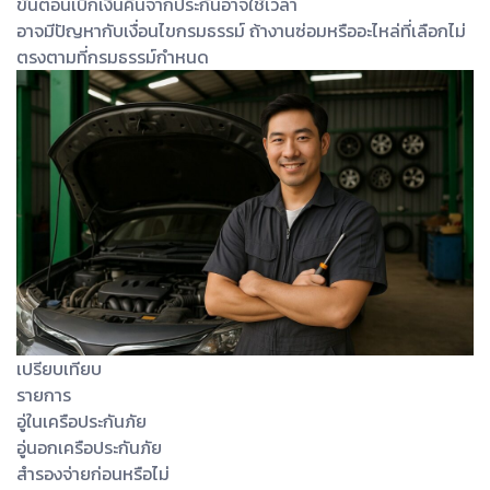
ขั้นตอนเบิกเงินคืนจากประกันอาจใช้เวลา
อาจมีปัญหากับเงื่อนไขกรมธรรม์ ถ้างานซ่อมหรืออะไหล่ที่เลือกไม่
ตรงตามที่กรมธรรม์กำหนด
เปรียบเทียบ
รายการ
อู่ในเครือประกันภัย
อู่นอกเครือประกันภัย
สำรองจ่ายก่อนหรือไม่