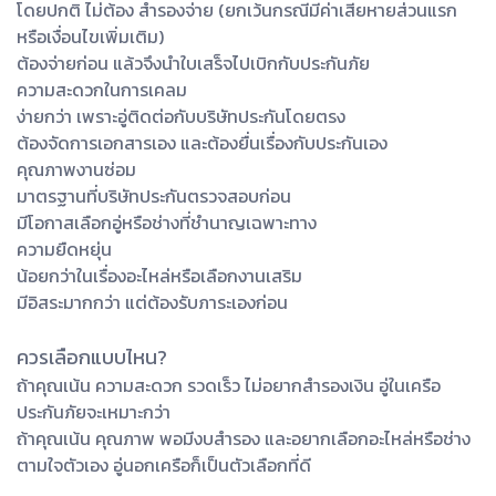
โดยปกติ ไม่ต้อง สำรองจ่าย (ยกเว้นกรณีมีค่าเสียหายส่วนแรก
หรือเงื่อนไขเพิ่มเติม)
ต้องจ่ายก่อน แล้วจึงนำใบเสร็จไปเบิกกับประกันภัย
ความสะดวกในการเคลม
ง่ายกว่า เพราะอู่ติดต่อกับบริษัทประกันโดยตรง
ต้องจัดการเอกสารเอง และต้องยื่นเรื่องกับประกันเอง
คุณภาพงานซ่อม
มาตรฐานที่บริษัทประกันตรวจสอบก่อน
มีโอกาสเลือกอู่หรือช่างที่ชำนาญเฉพาะทาง
ความยืดหยุ่น
น้อยกว่าในเรื่องอะไหล่หรือเลือกงานเสริม
มีอิสระมากกว่า แต่ต้องรับภาระเองก่อน
ควรเลือกแบบไหน?
ถ้าคุณเน้น ความสะดวก รวดเร็ว ไม่อยากสำรองเงิน อู่ในเครือ
ประกันภัยจะเหมาะกว่า
ถ้าคุณเน้น คุณภาพ พอมีงบสำรอง และอยากเลือกอะไหล่หรือช่าง
ตามใจตัวเอง อู่นอกเครือก็เป็นตัวเลือกที่ดี