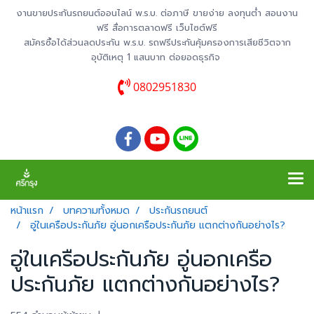
งานขายประกันรถยนต์ออนไลน์ พ.ร.บ. ต่อภาษี ขายง่าย ลงทุนต่ำ สอนงาน
ฟรี สื่อการตลาดฟรี เว็บไซต์ฟรี
สมัครซื้อได้ส่วนลดประกัน พ.ร.บ. รถฟรีประกันคุ้มครองการเสียชีวิตจาก
อุบัติเหตุ 1 แสนบาท ต่อยอดธุรกิจ
0802951830
หน้าแรก
บทความทั้งหมด
ประกันรถยนต์
อู่ในเครือประกันภัย อู่นอกเครือประกันภัย แตกต่างกันอย่างไร?
อู่ในเครือประกันภัย อู่นอกเครือ
ประกันภัย แตกต่างกันอย่างไร?