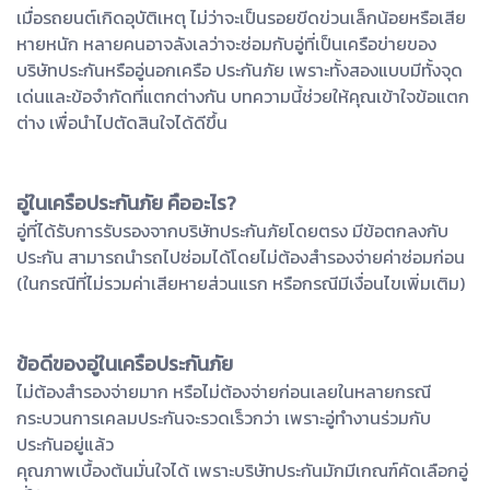
เมื่อรถยนต์เกิดอุบัติเหตุ ไม่ว่าจะเป็นรอยขีดข่วนเล็กน้อยหรือเสีย
หายหนัก หลายคนอาจลังเลว่าจะซ่อมกับอู่ที่เป็นเครือข่ายของ
บริษัทประกันหรืออู่นอกเครือ ประกันภัย เพราะทั้งสองแบบมีทั้งจุด
เด่นและข้อจำกัดที่แตกต่างกัน บทความนี้ช่วยให้คุณเข้าใจข้อแตก
ต่าง เพื่อนำไปตัดสินใจได้ดีขึ้น
อู่ในเครือประกันภัย คืออะไร?
อู่ที่ได้รับการรับรองจากบริษัทประกันภัยโดยตรง มีข้อตกลงกับ
ประกัน สามารถนำรถไปซ่อมได้โดยไม่ต้องสำรองจ่ายค่าซ่อมก่อน
(ในกรณีที่ไม่รวมค่าเสียหายส่วนแรก หรือกรณีมีเงื่อนไขเพิ่มเติม)
ข้อดีของอู่ในเครือประกันภัย
ไม่ต้องสำรองจ่ายมาก หรือไม่ต้องจ่ายก่อนเลยในหลายกรณี
กระบวนการเคลมประกันจะรวดเร็วกว่า เพราะอู่ทำงานร่วมกับ
ประกันอยู่แล้ว
คุณภาพเบื้องต้นมั่นใจได้ เพราะบริษัทประกันมักมีเกณฑ์คัดเลือกอู่