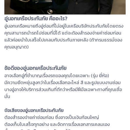
อู่นอกเครือประกันภัย คืออะไร?
อู่นอกเครือหมายถึงอู่ซ่อมที่ไม่อยู่ในเครือบริษัทประกันภัยโดยตรง
คุณสามารถนำรถไปซ่อมที่นี่ได้ แต่จะต้องสำรองจ่ายค่าซ่อมก่อน
แล้วค่อยนำใบเสร็จไปเคลมกับประกันภายหลัง (ถ้ากรมธรรม์ของ
คุณอนุญาต)
ข้อดีของอู่นอกเครือประกันภัย
อาจเลือกอู่ที่ชำนาญเรื่องรถของคุณโดยเฉพาะ (รุ่น ยี่ห้อ)
มีความยืดหยุ่นสูงกว่าในเรื่องเลือกอะไหล่ สี และรูปแบบงานซ่อม
บางอู่อาจให้บริการส่วนเกินที่ดีกว่าหรือมีฝีมือเฉพาะทางที่คุณเชื่อ
มั่น
ข้อเสียของอู่นอกเครือประกันภัย
ต้องสำรองจ่ายค่าซ่อมก่อน ซึ่งอาจเป็นเงินก้อนใหญ่
ต้องเก็บใบเสร็จทุกอย่าง และจัดการเรื่องเอกสารเคลมเอง