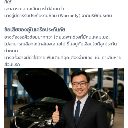
ที่ใช้
เอกสารเคลมจะจัดการได้ง่ายกว่า
บางอู่มีการรับประกันงานซ่อม (Warranty) จากบริษัทประกัน
ข้อเสียของอู่ในเครือประกันภัย
อาจต้องรอคิวซ่อมมากกว่า โดยเฉพาะช่วงที่มีคนเคลมเยอะ
ไม่สามารถเลือกอะไหล่เองเสมอไป ขึ้นอยู่กับเงื่อนไขที่อู่/ประกัน
กำหนด
บางครั้งอาจมีค่าใช้จ่ายเพิ่มเติมที่คุณต้องจ่ายเอง เช่น ค่าเสียหาย
ส่วนแรก