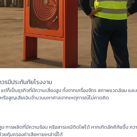
ควรมีประกันภัยโรงงาน
็เป็นธุรกิจที่มีความเสี่ยงสูง ทั้งจากเครื่องจักร สภาพแวดล้อม และภ
ชะงักหรือสูญเสียเงินจำนวนมหาศาลจากเหตุการณ์ไม่คาดคิด
 การผลิตที่มีความร้อน หรือสารเคมีติดไฟได้ หากเกิดอัคคีภัยขึ้น คว
วยคุ้มครองค่าเสียหายเหล่านี้ได้