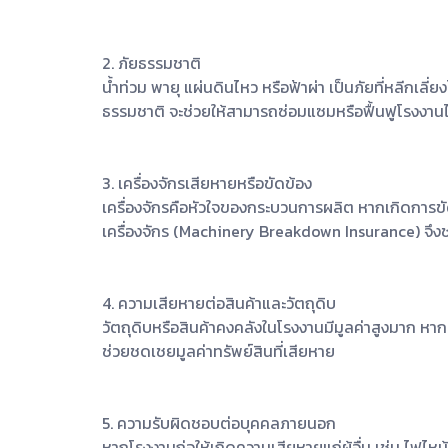
2. ภัยธรรมชาติ
น้ำท่วม พายุ แผ่นดินไหว หรือฟ้าผ่า เป็นภัยที่หลีกเลี่
ธรรมชาติ จะช่วยให้สามารถซ่อมแซมหรือฟื้นฟูโรงงานไ
3. เครื่องจักรเสียหายหรือขัดข้อง
เครื่องจักรคือหัวใจของกระบวนการผลิต หากเกิดการขั
เครื่องจักร (Machinery Breakdown Insurance) จึงช่
4. ความเสียหายต่อสินค้าและวัตถุดิบ
วัตถุดิบหรือสินค้าคงคลังในโรงงานมีมูลค่าสูงมาก หา
ช่วยชดเชยมูลค่าทรัพย์สินที่เสียหาย
5. ความรับผิดชอบต่อบุคคลภายนอก
หากโรงงานก่อให้เกิดความเสียหายแก่ผู้อื่น เช่น ไฟไ