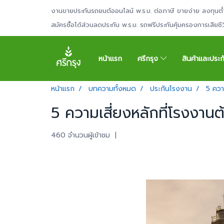
งานขายประกันรถยนต์ออนไลน์ พ.ร.บ. ต่อภาษี ขายง่าย ลงทุนต่
สมัครซื้อได้ส่วนลดประกัน พ.ร.บ. รถฟรีประกันคุ้มครองการเสียช
หน้าแรก
ศรีกรุง
สินค้าและประ
หน้าแรก
บทความทั้งหมด
ประกันโรงงาน
5 ควา
5 ความเสี่ยงหลักที่โรงงาน
460 จำนวนผู้เข้าชม
|