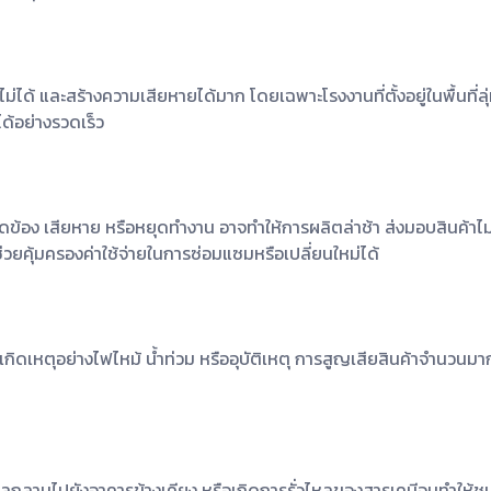
ยงไม่ได้ และสร้างความเสียหายได้มาก โดยเฉพาะโรงงานที่ตั้งอยู่ในพื้นที่
ด้อย่างรวดเร็ว
ดข้อง เสียหาย หรือหยุดทำงาน อาจทำให้การผลิตล่าช้า ส่งมอบสินค้าไ
วยคุ้มครองค่าใช้จ่ายในการซ่อมแซมหรือเปลี่ยนใหม่ได้
กเกิดเหตุอย่างไฟไหม้ น้ำท่วม หรืออุบัติเหตุ การสูญเสียสินค้าจำนว
หม้ลุกลามไปยังอาคารข้างเคียง หรือเกิดการรั่วไหลของสารเคมีจนทำให