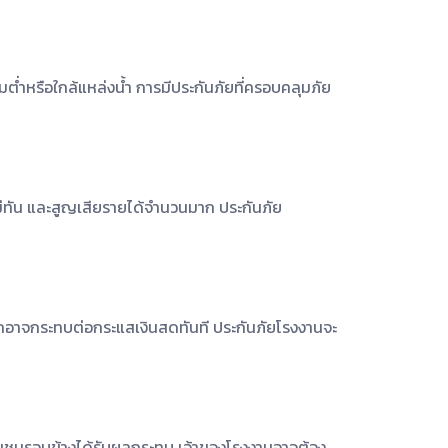
ลุ่มต่ำหรือใกล้แหล่งน้ำ การมีประกันภัยที่ครอบคลุมภัย
ม่ทัน และสูญเสียรายได้จำนวนมาก ประกันภัย
นมากอาจกระทบต่อกระแสเงินสดทันที ประกันภัยโรงงานจะ
้ชุมชนรอบข้างได้รับผลกระทบ เจ้าของโรงงานอาจต้อง