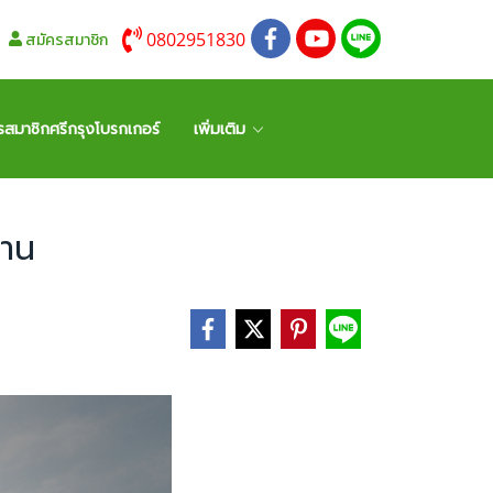
0802951830
สมัครสมาชิก
รสมาชิกศรีกรุงโบรกเกอร์
เพิ่มเติม
งาน