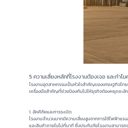
5 ความเสี่ยงหลักที่โรงงานต้องเจอ และทำไม
โรงงานอุตสาหกรรมเป็นหัวใจสำคัญของเศรษฐกิจไทย แต่ก
เครื่องมือสำคัญที่ช่วยป้องกันไม่ให้ธุรกิจต้องหยุด
1. อัคคีภัยและการระเบิด
โรงงานจำนวนมากมีความเสี่ยงสูงจากการใช้ไฟฟ้าแรงสูง
และสินค้าภายในไม่กี่นาที ซึ่งประกันภัยโรงงานสามารถช่