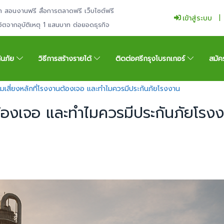
ำ สอนงานฟรี สื่อการตลาดฟรี เว็บไซต์ฟรี
เข้าสู่ระบบ
ีวิตจากอุบัติเหตุ 1 แสนบาท ต่อยอดธุรกิจ
กันภัย
วิธีการสร้างรายได้
ติดต่อศรีกรุงโบรกเกอร์
สมัค
มเสี่ยงหลักที่โรงงานต้องเจอ และทำไมควรมีประกันภัยโรงงาน
ต้องเจอ และทำไมควรมีประกันภัยโรง