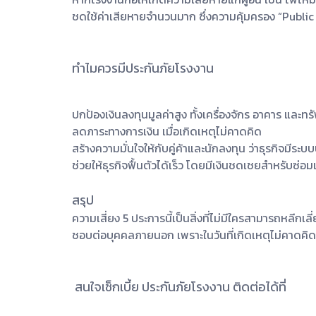
ชดใช้ค่าเสียหายจำนวนมาก ซึ่งความคุ้มครอง “Public L
ทำไมควรมีประกันภัยโรงงาน
ปกป้องเงินลงทุนมูลค่าสูง ทั้งเครื่องจักร อาคาร และทรั
ลดภาระทางการเงิน เมื่อเกิดเหตุไม่คาดคิด
สร้างความมั่นใจให้กับคู่ค้าและนักลงทุน ว่าธุรกิจมีระบบ
ช่วยให้ธุรกิจฟื้นตัวได้เร็ว โดยมีเงินชดเชยสำหรับซ่อม
สรุป
ความเสี่ยง 5 ประการนี้เป็นสิ่งที่ไม่มีใครสามารถหลีก
ชอบต่อบุคคลภายนอก เพราะในวันที่เกิดเหตุไม่คาดคิด การ
สนใจเช็กเบี้ย ประกันภัยโรงงาน ติดต่อได้ที่