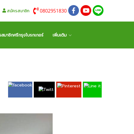
0802951830
สมัครสมาชิก
รสมาชิกศรีกรุงโบรกเกอร์
เพิ่มเติม