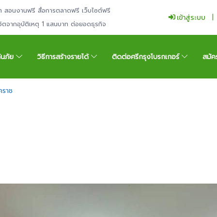
ำ สอนงานฟรี สื่อการตลาดฟรี เว็บไซต์ฟรี
เข้าสู่ระบบ
ีวิตจากอุบัติเหตุ 1 แสนบาท ต่อยอดธุรกิจ
กันภัย
วิธีการสร้างรายได้
ติดต่อศรีกรุงโบรกเกอร์
สมัค
โคราช