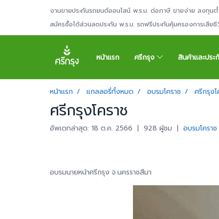
งานขายประกันรถยนต์ออนไลน์ พ.ร.บ. ต่อภาษี ขายง่าย ลงทุนต่
สมัครซื้อได้ส่วนลดประกัน พ.ร.บ. รถฟรีประกันคุ้มครองการเสียช
หน้าแรก
ศรีกรุง
สินค้าและประ
หน้าแรก
แกลลอรี่ทั้งหมด
อบรมโคราช
ศรีกรุง
ศรีกรุงโคราช
อัพเดทล่าสุด: 18 ต.ค. 2566
|
928 ผู้ชม
|
อบรมโคราช
อบรมนายหน้าศรีกรุง จ.นครราชสีมา