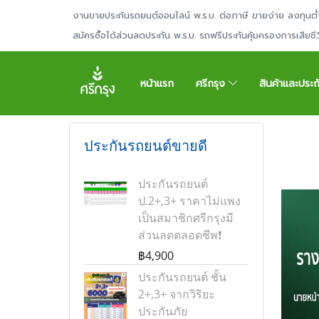
งานขายประกันรถยนต์ออนไลน์ พ.ร.บ. ต่อภาษี ขายง่าย ลงทุนต่
สมัครซื้อได้ส่วนลดประกัน พ.ร.บ. รถฟรีประกันคุ้มครองการเสียช
หน้าแรก
ศรีกรุง
สินค้าและประ
ประกันรถยนต์ขายดี
ประกันรถยนต์
ป.2+,3+ ราคาไม่แพง
เป็นสมาชิกศรีกรุงมี
ส่วนลดตลอดชีพ❗
฿4,900
ประกันรถยนต์ ชั้น
2+,3+ จากวิริยะ
ประกันภัย