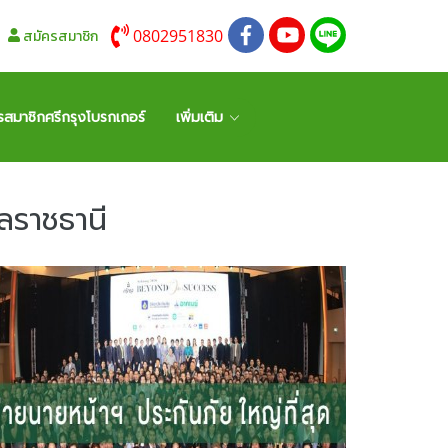
0802951830
สมัครสมาชิก
รสมาชิกศรีกรุงโบรกเกอร์
เพิ่มเติม
บลราชธานี