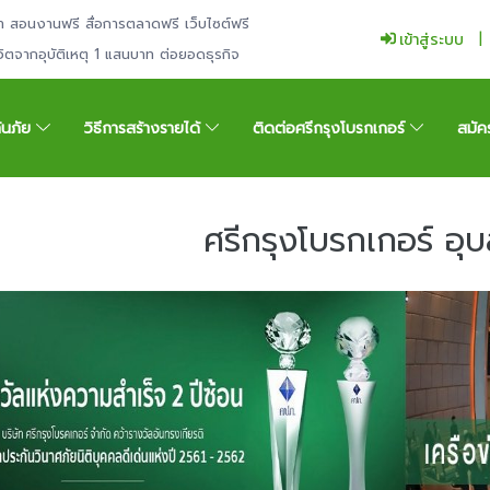
ำ สอนงานฟรี สื่อการตลาดฟรี เว็บไซต์ฟรี
เข้าสู่ระบบ
ีวิตจากอุบัติเหตุ 1 แสนบาท ต่อยอดธุรกิจ
กันภัย
วิธีการสร้างรายได้
ติดต่อศรีกรุงโบรกเกอร์
สมัค
ศรีกรุงโบรกเกอร์ อุ