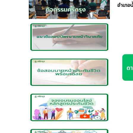
อำเภอน้