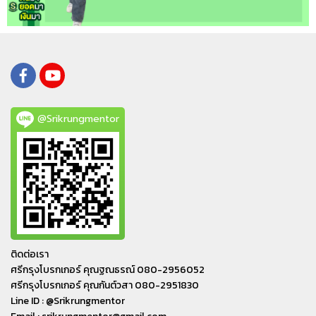
@Srikrungmentor
ติดต่อเรา
ศรีกรุงโบรกเกอร์ คุณฐณธรณ์ 080-2956052
ศรีกรุงโบรกเกอร์ คุณกันต์วสา 080-2951830
Line ID : @Srikrungmentor