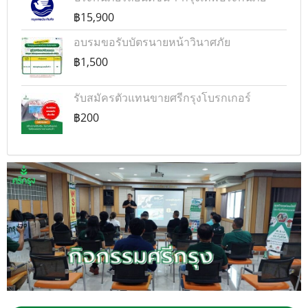
฿15,900
อบรมขอรับบัตรนายหน้าวินาศภัย
฿1,500
รับสมัครตัวแทนขายศรีกรุงโบรกเกอร์
฿200