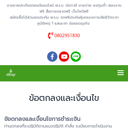
งานขายประกันรถยนต์ออนไลน์ พ.ร.บ. ต่อภาษี ขายง่าย ลงทุนต่ำ สอนงาน
ฟรี สื่อการตลาดฟรี เว็บไซต์ฟรี
สมัครซื้อได้ส่วนลดประกัน พ.ร.บ. รถฟรีประกันคุ้มครองการเสียชีวิตจาก
อุบัติเหตุ 1 แสนบาท ต่อยอดธุรกิจ
0802951830
ข้อตกลงและเงื่อนไข
ข้อตกลงและเงื่อนไขการชำระเงิน
ท่านตกลงที่จะปฏิบัติตามแนวปฏิบัติ คำสั่ง ระเบียบการดำเนินงาน