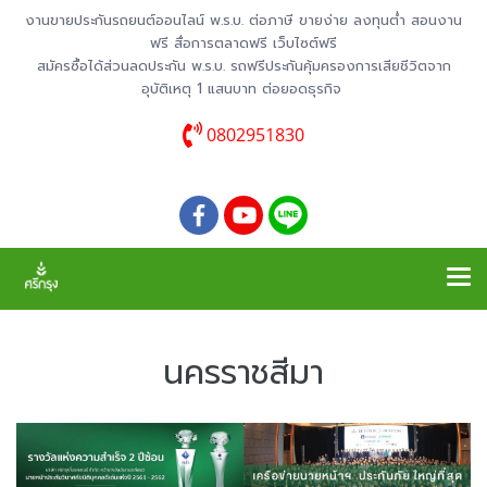
งานขายประกันรถยนต์ออนไลน์ พ.ร.บ. ต่อภาษี ขายง่าย ลงทุนต่ำ สอนงาน
ฟรี สื่อการตลาดฟรี เว็บไซต์ฟรี
สมัครซื้อได้ส่วนลดประกัน พ.ร.บ. รถฟรีประกันคุ้มครองการเสียชีวิตจาก
อุบัติเหตุ 1 แสนบาท ต่อยอดธุรกิจ
0802951830
นครราชสีมา