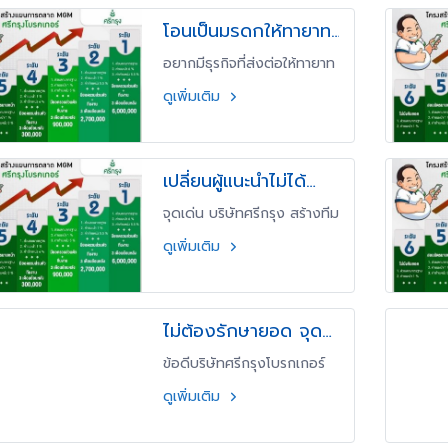
โอนเป็นมรดกให้ทายาท
แผน MGM ศรีกรุง
อยากมีธุรกิจที่ส่งต่อให้ทายาท
ได้ MGM ศรีกรุง อาจเป็นคำ
ดูเพิ่มเติม
ตอบของคุณ ทักแชทถามได้
ครับ
เปลี่ยนผู้แนะนำไม่ได้
ข้อดีบริษัทศรีกรุง
จุดเด่น บริษัทศรีกรุง สร้างทีม
โบรกเกอร์
ขยาย สร้างทีมขายประกัน
ดูเพิ่มเติม
ไม่ต้องรักษายอด จุด
เด่น MGM
ข้อดีบริษัทศรีกรุงโบรกเกอร์
ดูเพิ่มเติม