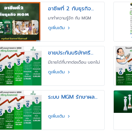
อาชีพที่ 2 กับธุรกิจ
MGM ศรีกรุง
มาทำความรู้จัก กับ MGM
ของศรีกรุง
ดูเพิ่มเติม
ขายประกันบริษัทศรี
กรุงโบรกเกอร์ มีราย
มีรายได้กี่บาทต่อเดือน บอกไม่
ได้กี่บาทต่อเดือน
ได้อย่างแน่นอน เพราะรายได้
ดูเพิ่มเติม
จะขึ้นอยู่กับการขายของเรา
ระบบ MGM รักษาผล
ประโยชน์ให้เราตลอด
ชีวิต
ดูเพิ่มเติม