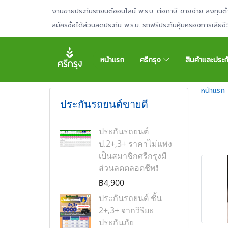
งานขายประกันรถยนต์ออนไลน์ พ.ร.บ. ต่อภาษี ขายง่าย ลงทุนต่
สมัครซื้อได้ส่วนลดประกัน พ.ร.บ. รถฟรีประกันคุ้มครองการเสียช
หน้าแรก
ศรีกรุง
สินค้าและประ
หน้าแรก
ประกันรถยนต์ขายดี
ประกันรถยนต์
ป.2+,3+ ราคาไม่แพง
เป็นสมาชิกศรีกรุงมี
ส่วนลดตลอดชีพ❗
฿4,900
ประกันรถยนต์ ชั้น
2+,3+ จากวิริยะ
ประกันภัย