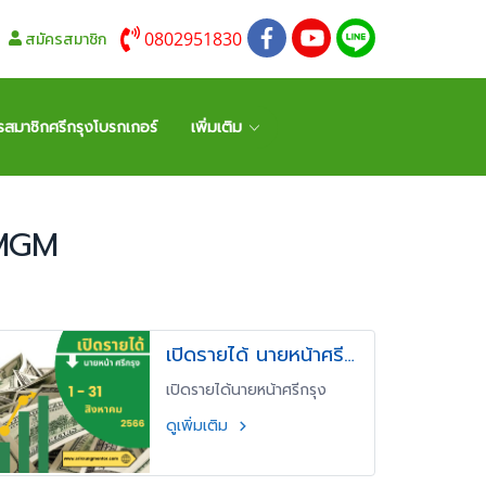
0802951830
สมัครสมาชิก
รสมาชิกศรีกรุงโบรกเกอร์
เพิ่มเติม
บMGM
เปิดรายได้ นายหน้าศรี
กรุง
เปิดรายได้นายหน้าศรีกรุง
เดือน สิงหาคม 2566
ดูเพิ่มเติม